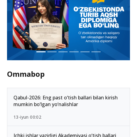
Ommabop
Qabul-2026: Eng past o‘tish ballari bilan kirish
mumkin bo‘lgan yo‘nalishlar
13-iyun 00:02
Ichki ishlar vazirligi Akademiyasi o‘tish ballari