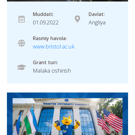
Muddati:
Davlat:
01.09.2022
Angliya
Rasmiy havola:
www.bristol.ac.uk
Grant turi:
Malaka oshirish