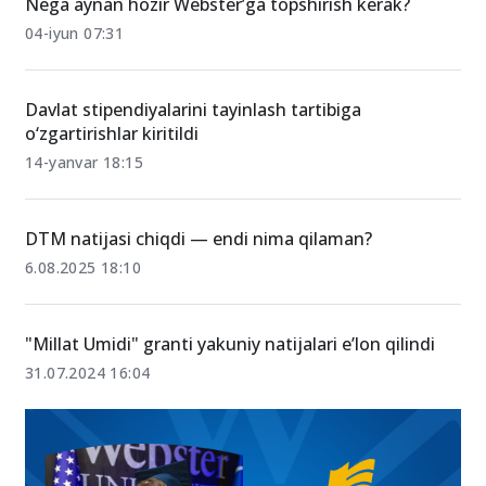
Nega aynan hozir Webster’ga topshirish kerak?
04-iyun 07:31
Davlat stipendiyalarini tayinlash tartibiga
o‘zgartirishlar kiritildi
14-yanvar 18:15
DTM natijasi chiqdi — endi nima qilaman?
6.08.2025 18:10
"Millat Umidi" granti yakuniy natijalari e’lon qilindi
31.07.2024 16:04