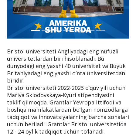
Bristol universiteti Angliyadagi eng nufuzli
universitetlardan biri hisoblanadi. Bu
dunyodagi eng yaxshi 40 universitet va Buyuk
Britaniyadagi eng yaxshi o‘nta universitetdan
biridir.
Bristol universiteti 2022-2023 o‘quv yili uchun
Mariya Sklodovskaya-Kyuri stipendiyasini
taklif qilmoqda. Grantlar Yevropa Ittifoqi va
boshqa mamlakatlardan bo‘lgan nomzodlarga
tadqiqot va innovatsiyalarning barcha sohalari
uchun beriladi. Grantlar Bristol universitetida
12 - 24 oylik tadqiqot uchun to‘lanadi.