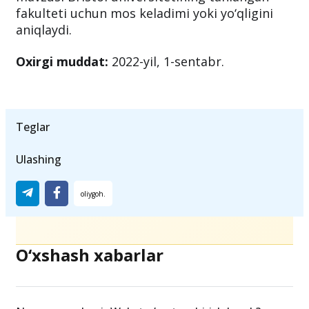
fakulteti uchun mos keladimi yoki yo‘qligini
aniqlaydi.
Oxirgi muddat:
2022-yil, 1-sentabr.
Teglar
Ulashing
O‘xshash xabarlar