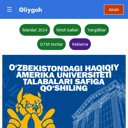
Kirish
Mandat 2024
Kirish ballari
Yangiliklar
DTM testlar
Reklama