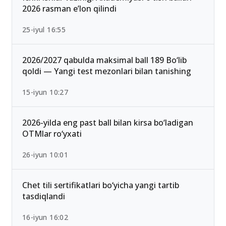
2026 rasman e’lon qilindi
25-iyul 16:55
2026/2027 qabulda maksimal ball 189 Bo‘lib
qoldi — Yangi test mezonlari bilan tanishing
15-iyun 10:27
2026-yilda eng past ball bilan kirsa bo‘ladigan
OTMlar ro‘yxati
26-iyun 10:01
Chet tili sertifikatlari bo‘yicha yangi tartib
tasdiqlandi
16-iyun 16:02