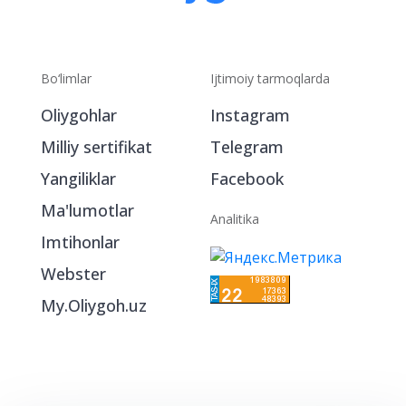
Bo‘limlar
Ijtimoiy tarmoqlarda
Oliygohlar
Instagram
Milliy sertifikat
Telegram
Yangiliklar
Facebook
Ma'lumotlar
Analitika
Imtihonlar
Webster
My.Oliygoh.uz