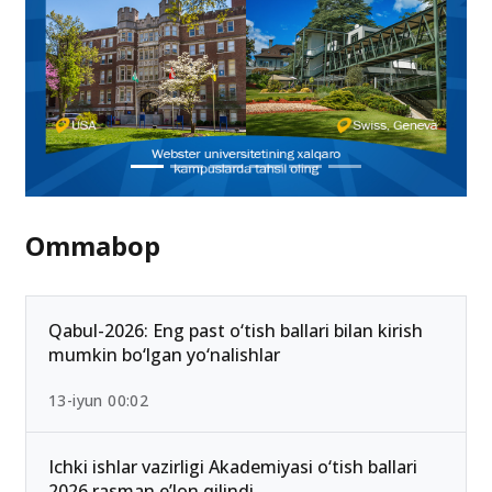
Ommabop
Qabul-2026: Eng past o‘tish ballari bilan kirish
mumkin bo‘lgan yo‘nalishlar
13-iyun 00:02