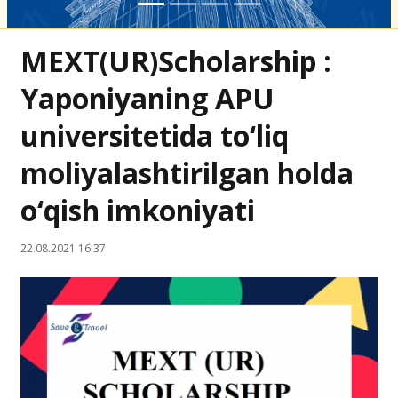
MEXT(UR)Scholarship :
Yaponiyaning APU
universitetida to‘liq
moliyalashtirilgan holda
o‘qish imkoniyati
22.08.2021 16:37