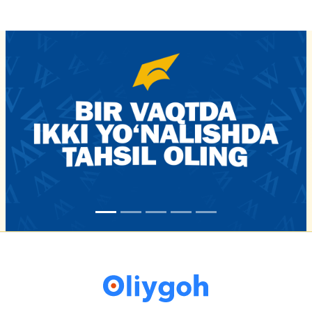
16-iyun 16:02