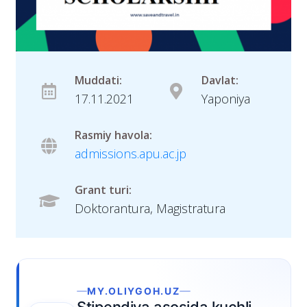
Muddati:
Davlat:
17.11.2021
Yaponiya
Rasmiy havola:
admissions.apu.ac.jp
Grant turi:
Doktorantura, Magistratura