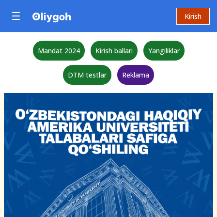
Kirish
Mandat 2024
Kirish ballari
Yangiliklar
DTM testlar
Reklama