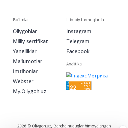
Bo‘limlar
Ijtimoiy tarmoqlarda
Oliygohlar
Instagram
Milliy sertifikat
Telegram
Yangiliklar
Facebook
Ma'lumotlar
Analitika
Imtihonlar
Webster
My.Oliygoh.uz