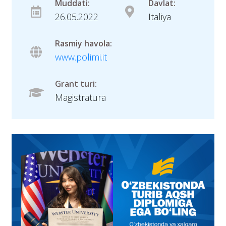
Muddati:
Davlat:
26.05.2022
Italiya
Rasmiy havola:
www.polimi.it
Grant turi:
Magistratura