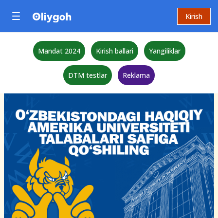
Kirish
Mandat 2024
Kirish ballari
Yangiliklar
DTM testlar
Reklama