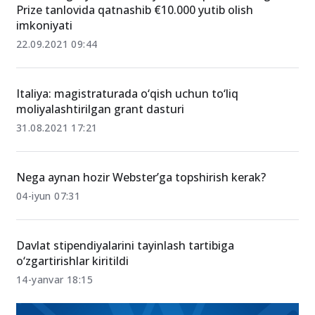
Prize tanlovida qatnashib €10.000 yutib olish
imkoniyati
22.09.2021 09:44
Italiya: magistraturada o‘qish uchun to‘liq
moliyalashtirilgan grant dasturi
31.08.2021 17:21
Nega aynan hozir Webster’ga topshirish kerak?
04-iyun 07:31
Davlat stipendiyalarini tayinlash tartibiga
o‘zgartirishlar kiritildi
14-yanvar 18:15