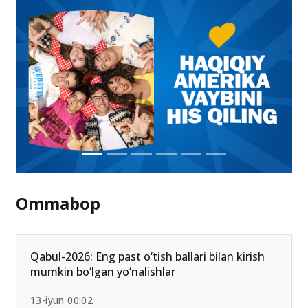
Ommabop
Qabul-2026: Eng past o‘tish ballari bilan kirish
mumkin bo‘lgan yo‘nalishlar
13-iyun 00:02