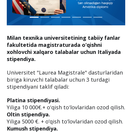
Milan texnika universitetining tabiiy fanlar
fakultetida magistraturada o‘qishni
xohlovchi xalqaro talabalar uchun Italiyada
stipendiya.
Universitet "Laurea Magistrale" dasturlaridan
biriga kiruvchi talabalar uchun 3 turdagi
stipendiyani taklif qiladi:
Platina stipendiyasi.
Yiliga 10 000€.+ oʻqish toʻlovlaridan ozod qilish.
Oltin stipendiya.
Yiliga 5000 €. + o‘qish to‘lovlaridan ozod qilish.
Kumush stipendiya.