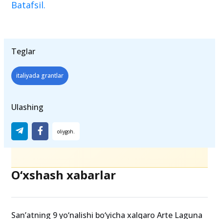
Batafsil.
Teglar
italiyada grantlar
Ulashing
O‘xshash xabarlar
San’atning 9 yo‘nalishi bo‘yicha xalqaro Arte Laguna