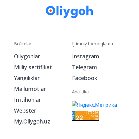
Bo‘limlar
Ijtimoiy tarmoqlarda
Oliygohlar
Instagram
Milliy sertifikat
Telegram
Yangiliklar
Facebook
Ma'lumotlar
Analitika
Imtihonlar
Webster
My.Oliygoh.uz