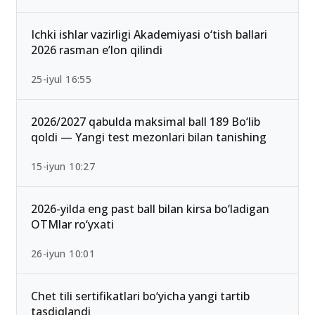
Ichki ishlar vazirligi Akademiyasi o‘tish ballari
2026 rasman e’lon qilindi
25-iyul 16:55
2026/2027 qabulda maksimal ball 189 Bo‘lib
qoldi — Yangi test mezonlari bilan tanishing
15-iyun 10:27
2026-yilda eng past ball bilan kirsa bo‘ladigan
OTMlar ro‘yxati
26-iyun 10:01
Chet tili sertifikatlari bo‘yicha yangi tartib
tasdiqlandi