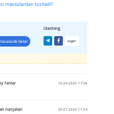
ysi mavzulardan tuziladi?
Ulashing
axasisslik fanlar
y fanlar
10.04.2025 17:36
an natijalari
29.07.2024 11:34