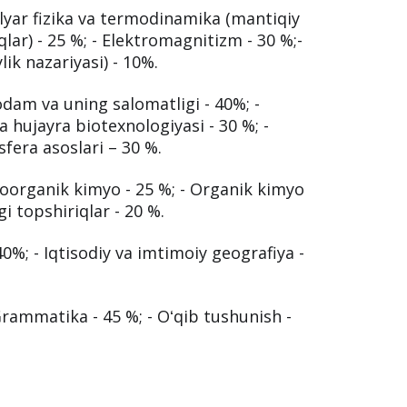
ulyar fizika va termodinamika (mantiqiy
qlar) - 25 %; - Elektromagnitizm - 30 %;-
lik nazariyasi) - 10%.
odam va uning salomatligi - 40%; -
a hujayra biotexnologiyasi - 30 %; -
sfera asoslari – 30 %.
oorganik kimyo - 25 %; - Organik kimyo
i topshiriqlar - 20 %.
40%; - Iqtisodiy va imtimoiy geografiya -
 Grammatika - 45 %; - Oʻqib tushunish -