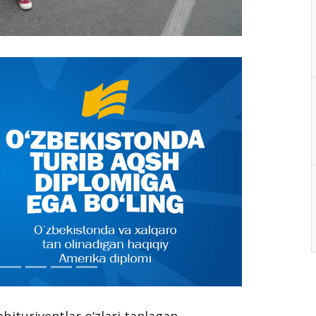
bituriyentlar o‘zlari tanlagan