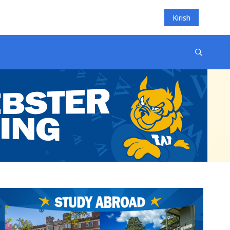
Kirish