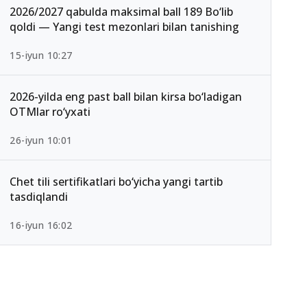
2026/2027 qabulda maksimal ball 189 Bo‘lib
qoldi — Yangi test mezonlari bilan tanishing
15-iyun 10:27
2026-yilda eng past ball bilan kirsa bo‘ladigan
OTMlar ro‘yxati
26-iyun 10:01
Chet tili sertifikatlari bo‘yicha yangi tartib
tasdiqlandi
16-iyun 16:02