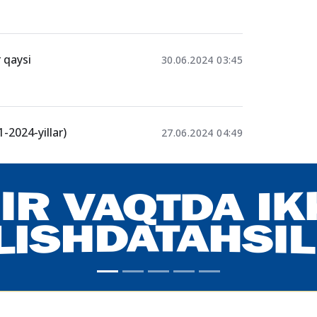
 qaysi
30.06.2024 03:45
-2024-yillar)
27.06.2024 04:49