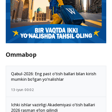
Ommabop
Qabul-2026: Eng past o‘tish ballari bilan kirish
mumkin bo‘lgan yo‘nalishlar
13-iyun 00:02