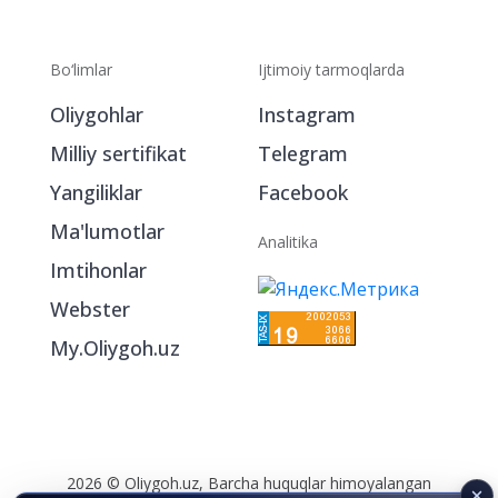
Bo‘limlar
Ijtimoiy tarmoqlarda
Oliygohlar
Instagram
Milliy sertifikat
Telegram
Yangiliklar
Facebook
Ma'lumotlar
Analitika
Imtihonlar
Webster
My.Oliygoh.uz