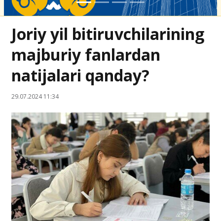
Joriy yil bitiruvchilarining
majburiy fanlardan
natijalari qanday?
29.07.2024 11:34