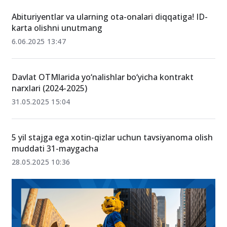
2026
24-mart 13:27
Abituriyentlar va ularning ota-onalari diqqatiga! ID-
karta olishni unutmang
6.06.2025 13:47
Davlat OTMlarida yo‘nalishlar bo‘yicha kontrakt
narxlari (2024-2025)
31.05.2025 15:04
5 yil stajga ega xotin-qizlar uchun tavsiyanoma olish
muddati 31-maygacha
28.05.2025 10:36