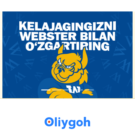
16-iyun 16:02