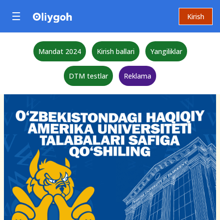
Kirish
Mandat 2024
Kirish ballari
Yangiliklar
DTM testlar
Reklama