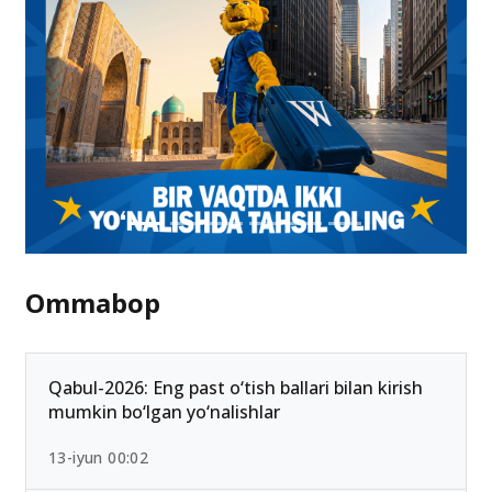
Ommabop
Qabul-2026: Eng past o‘tish ballari bilan kirish
mumkin bo‘lgan yo‘nalishlar