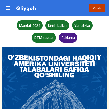
Kirish
Mandat 2024
Kirish ballari
Yangiliklar
DTM testlar
Reklama