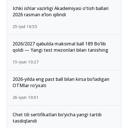
13-iyun 00:02
Ichki ishlar vazirligi Akademiyasi o‘tish ballari
2026 rasman e’lon qilindi
25-iyul 16:55
2026/2027 qabulda maksimal ball 189 Bo‘lib
qoldi — Yangi test mezonlari bilan tanishing
15-iyun 10:27
2026-yilda eng past ball bilan kirsa bo‘ladigan
OTMlar ro‘yxati
26-iyun 10:01