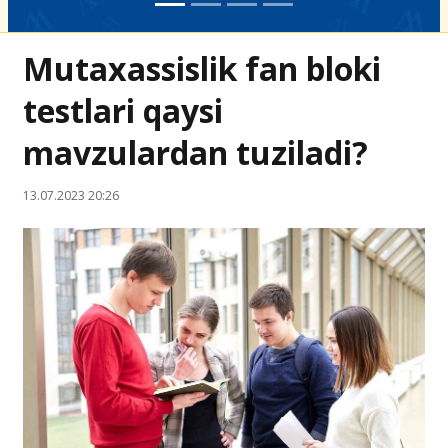
Mutaxassislik fan bloki
testlari qaysi
mavzulardan tuziladi?
13.07.2023 20:26