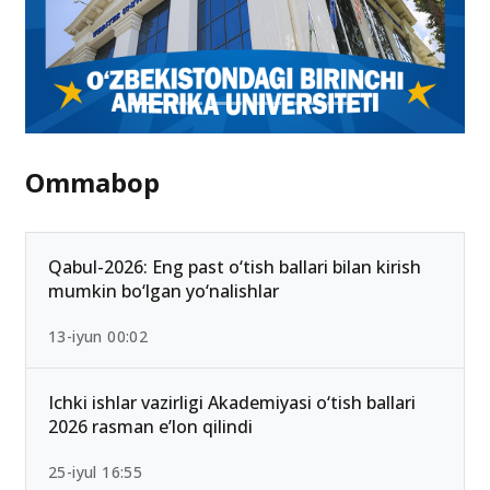
Ommabop
Qabul-2026: Eng past o‘tish ballari bilan kirish
mumkin bo‘lgan yo‘nalishlar
13-iyun 00:02
Ichki ishlar vazirligi Akademiyasi o‘tish ballari