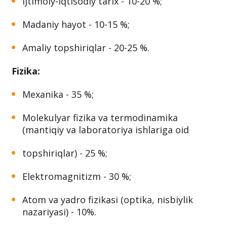
Siyosiy tarix - 50-60%;
Ijtimoiy-iqtisodiy tarix - 10-20 %;
Madaniy hayot - 10-15 %;
Amaliy topshiriqlar - 20-25 %.
Fizika:
Mexanika - 35 %;
Molekulyar fizika va termodinamika
(mantiqiy va laboratoriya ishlariga oid
topshiriqlar) - 25 %;
Elektromagnitizm - 30 %;