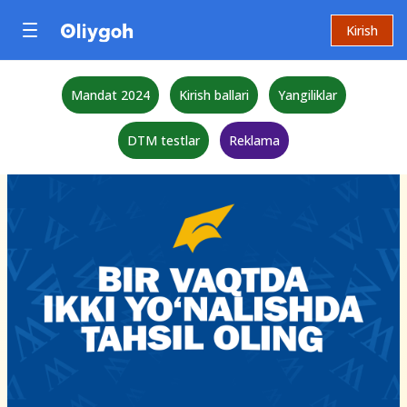
Kirish
Mandat 2024
Kirish ballari
Yangiliklar
DTM testlar
Reklama