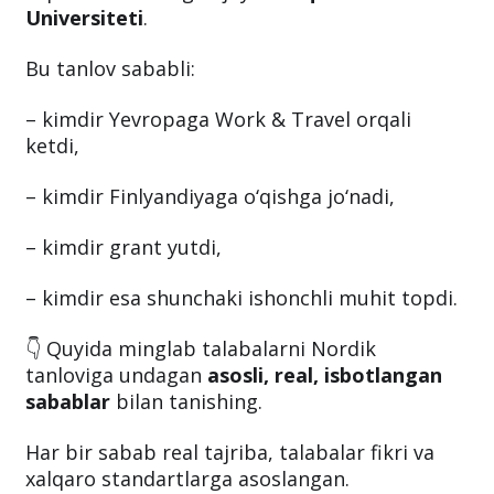
Universiteti
.
Bu tanlov sababli:
– kimdir Yevropaga Work & Travel orqali
ketdi,
– kimdir Finlyandiyaga o‘qishga jo‘nadi,
– kimdir grant yutdi,
– kimdir esa shunchaki ishonchli muhit topdi.
👇 Quyida minglab talabalarni Nordik
tanloviga undagan
asosli, real, isbotlangan
sabablar
bilan tanishing.
Har bir sabab real tajriba, talabalar fikri va
xalqaro standartlarga asoslangan.