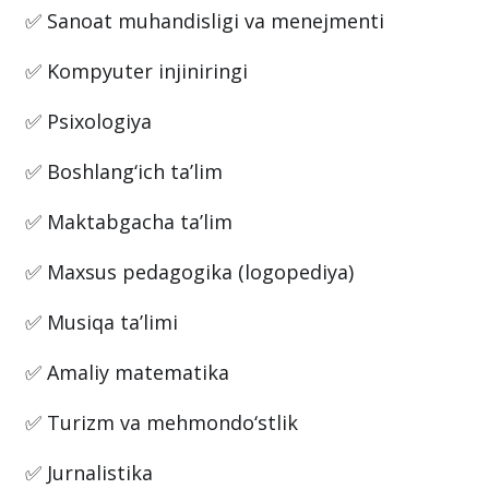
✅ Sanoat muhandisligi va menejmenti
✅ Kompyuter injiniringi
✅ Psixologiya
✅ Boshlang‘ich ta’lim
✅ Maktabgacha ta’lim
✅ Maxsus pedagogika (logopediya)
✅ Musiqa ta’limi
✅ Amaliy matematika
✅ Turizm va mehmondo‘stlik
✅ Jurnalistika