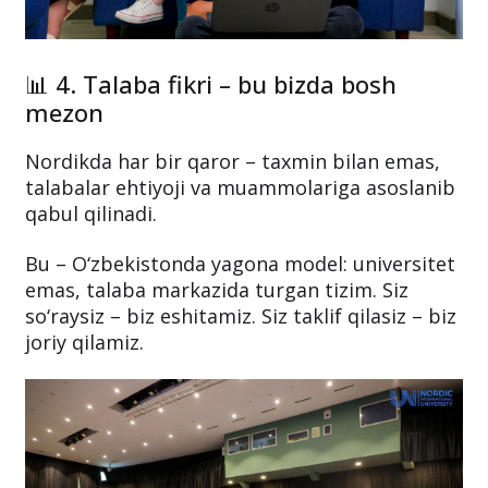
📊 4. Talaba fikri – bu bizda bosh
mezon
Nordikda har bir qaror – taxmin bilan emas,
talabalar ehtiyoji va muammolariga asoslanib
qabul qilinadi.
Bu – O‘zbekistonda yagona model: universitet
emas, talaba markazida turgan tizim. Siz
so‘raysiz – biz eshitamiz. Siz taklif qilasiz – biz
joriy qilamiz.