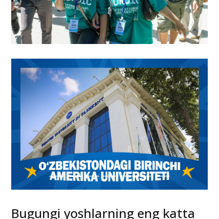
Bugungi yoshlarning eng katta