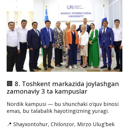
🏢 8. Toshkent markazida joylashgan
zamonaviy 3 ta kampuslar
Nordik kampusi — bu shunchaki o‘quv binosi
emas, bu talabalik hayotingizning yuragi.
📍 Shayxontohur, Chilonzor, Mirzo Ulug‘bek