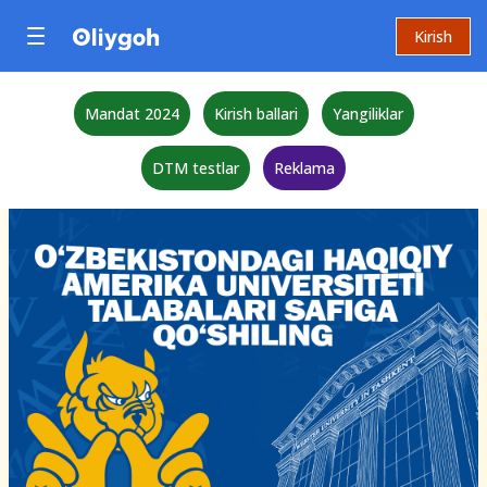
Kirish
Mandat 2024
Kirish ballari
Yangiliklar
DTM testlar
Reklama