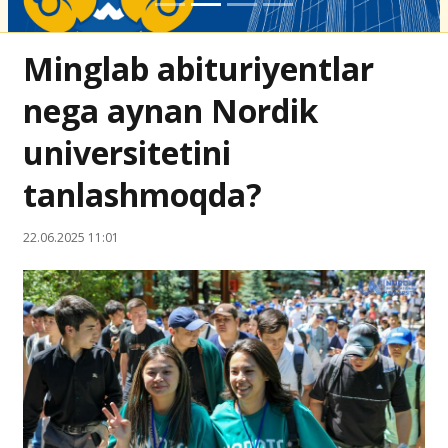
Minglab abituriyentlar
nega aynan Nordik
universitetini
tanlashmoqda?
22.06.2025 11:01