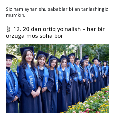
Siz ham aynan shu sabablar bilan tanlashingiz
mumkin.
🧬 12. 20 dan ortiq yo‘nalish – har bir
orzuga mos soha bor