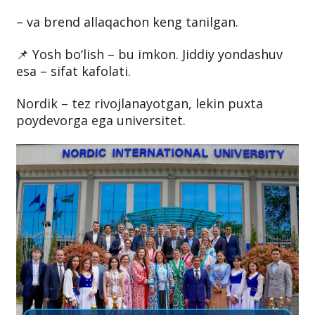
– va brend allaqachon keng tanilgan.
📌 Yosh bo‘lish – bu imkon. Jiddiy yondashuv
esa – sifat kafolati.
Nordik – tez rivojlanayotgan, lekin puxta
poydevorga ega universitet.