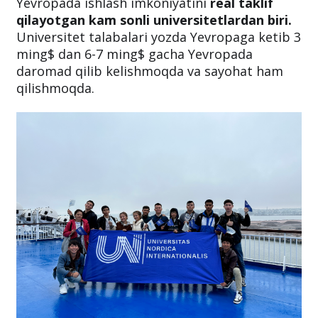
Yevropada ishlash imkoniyatini
real taklif
qilayotgan kam sonli universitetlardan biri.
Universitet talabalari yozda Yevropaga ketib 3
ming$ dan 6-7 ming$ gacha Yevropada
daromad qilib kelishmoqda va sayohat ham
qilishmoqda.