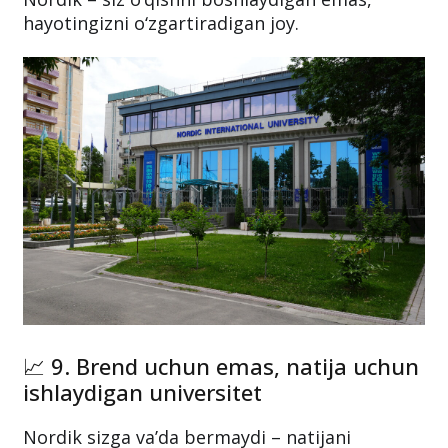
hayotingizni o‘zgartiradigan joy.
📈 9. Brend uchun emas, natija uchun
ishlaydigan universitet
Nordik sizga va’da bermaydi – natijani