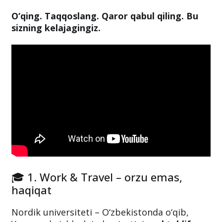
O‘qing. Taqqoslang. Qaror qabul qiling. Bu
sizning kelajagingiz.
🎓 1. Work & Travel – orzu emas,
haqiqat
Nordik universiteti – O‘zbekistonda o‘qib,