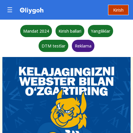
Kirish
Mandat 2024
Kirish ballari
Yangiliklar
DTM testlar
Reklama