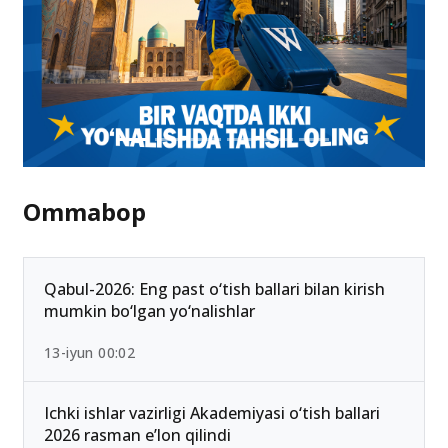
Ommabop
Qabul-2026: Eng past o‘tish ballari bilan kirish
mumkin bo‘lgan yo‘nalishlar
13-iyun 00:02