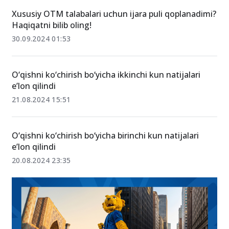
27-avgust 17:59
Xususiy OTM talabalari uchun ijara puli qoplanadimi?
Haqiqatni bilib oling!
30.09.2024 01:53
O‘qishni ko‘chirish bo‘yicha ikkinchi kun natijalari
e’lon qilindi
21.08.2024 15:51
O‘qishni ko‘chirish bo‘yicha birinchi kun natijalari
e’lon qilindi
20.08.2024 23:35