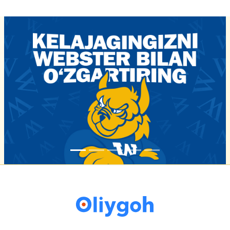
16-iyun 16:02