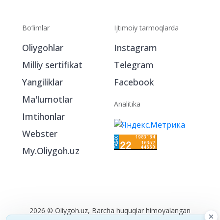
Bo‘limlar
Ijtimoiy tarmoqlarda
Oliygohlar
Instagram
Milliy sertifikat
Telegram
Yangiliklar
Facebook
Ma'lumotlar
Analitika
Imtihonlar
Webster
My.Oliygoh.uz