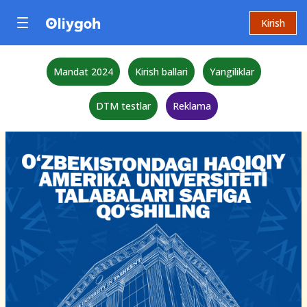
Kirish
Mandat 2024
Kirish ballari
Yangiliklar
DTM testlar
Reklama