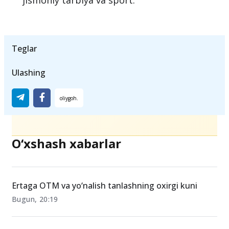
jismoniy tarbiya va sport.
Teglar
Ulashing
O‘xshash xabarlar
Ertaga OTM va yo‘nalish tanlashning oxirgi kuni
Bugun, 20:19