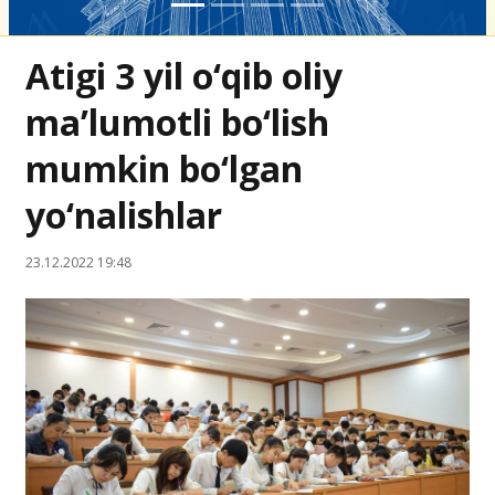
Atigi 3 yil o‘qib oliy
ma’lumotli bo‘lish
mumkin bo‘lgan
yo‘nalishlar
23.12.2022 19:48