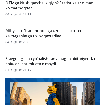
OTMga kirish qanchalik qiyin? Statistikalar nimani
ko‘rsatmoqda?
04-avgust 23:11
Milliy sertifikat imtihoniga uzrli sabab bilan
kelmaganlarga to‘lov qaytariladi
04-avgust 23:05
8-avgustgacha yo‘nalish tanlamagan abituriyentlar
qabulda ishtirok eta olmaydi
03-avgust 21:47