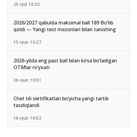
25-iyul 16:55
2026/2027 qabulda maksimal ball 189 Bo‘lib
qoldi — Yangi test mezonlari bilan tanishing
15-iyun 10:27
2026-yilda eng past ball bilan kirsa bo‘ladigan
OTMlar ro‘yxati
26-iyun 10:01
Chet tili sertifikatlari bo‘yicha yangi tartib
tasdiqlandi
16-iyun 16:02