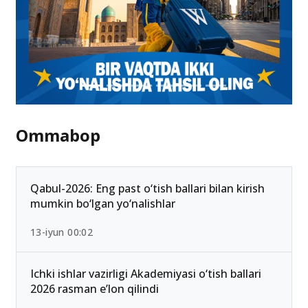
Ommabop
Qabul-2026: Eng past o‘tish ballari bilan kirish
mumkin bo‘lgan yo‘nalishlar
13-iyun 00:02
Ichki ishlar vazirligi Akademiyasi o‘tish ballari
2026 rasman e’lon qilindi