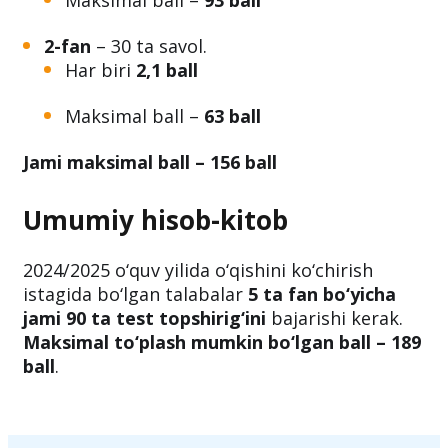
Har biri
3,1 ball
Maksimal ball –
93 ball
2-fan
– 30 ta savol.
Har biri
2,1 ball
Maksimal ball –
63 ball
Jami maksimal ball – 156 ball
Umumiy hisob-kitob
2024/2025 o‘quv yilida o‘qishini ko‘chirish
istagida bo‘lgan talabalar
5 ta fan bo‘yicha
jami 90 ta test topshirig‘ini
bajarishi kerak.
Maksimal to‘plash mumkin bo‘lgan ball – 189
ball
.