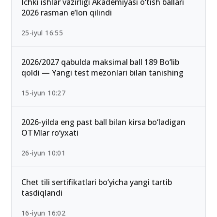
13-iyun 00:02
Ichki ishlar vazirligi Akademiyasi o‘tish ballari
2026 rasman e’lon qilindi
25-iyul 16:55
2026/2027 qabulda maksimal ball 189 Bo‘lib
qoldi — Yangi test mezonlari bilan tanishing
15-iyun 10:27
2026-yilda eng past ball bilan kirsa bo‘ladigan
OTMlar ro‘yxati
26-iyun 10:01
Chet tili sertifikatlari bo‘yicha yangi tartib