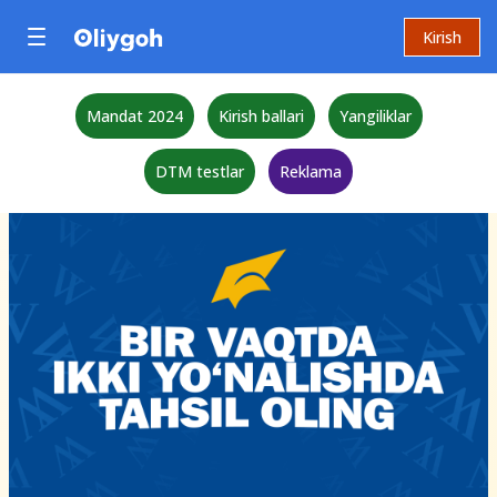
Kirish
Mandat 2024
Kirish ballari
Yangiliklar
DTM testlar
Reklama