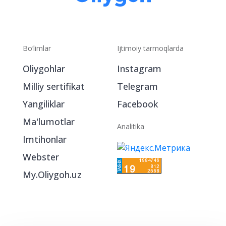
Bo‘limlar
Ijtimoiy tarmoqlarda
Oliygohlar
Instagram
Milliy sertifikat
Telegram
Yangiliklar
Facebook
Ma'lumotlar
Analitika
Imtihonlar
Webster
My.Oliygoh.uz