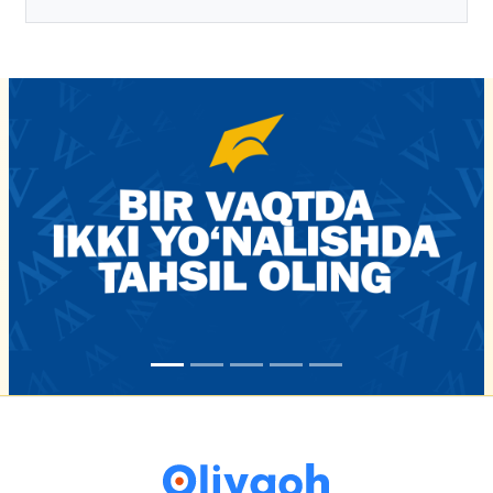
tasdiqlandi
16-iyun 16:02