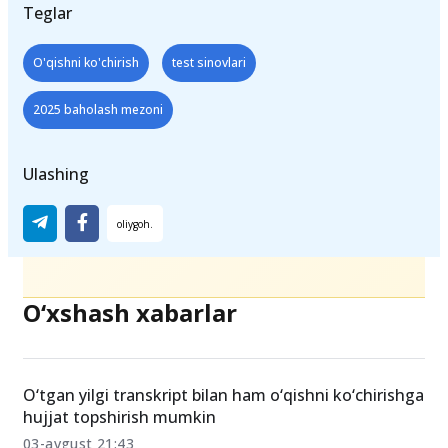
Teglar
O'qishni ko'chirish
test sinovlari
2025 baholash mezoni
Ulashing
O‘xshash xabarlar