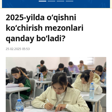
2025-yilda o‘qishni
ko‘chirish mezonlari
qanday bo‘ladi?
25.02.2025 05:53