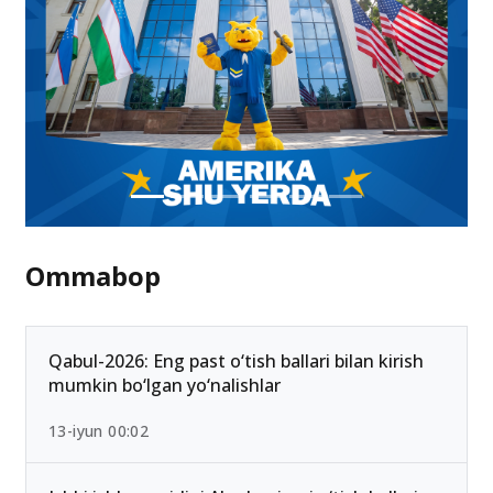
Ommabop
Qabul-2026: Eng past o‘tish ballari bilan kirish
mumkin bo‘lgan yo‘nalishlar