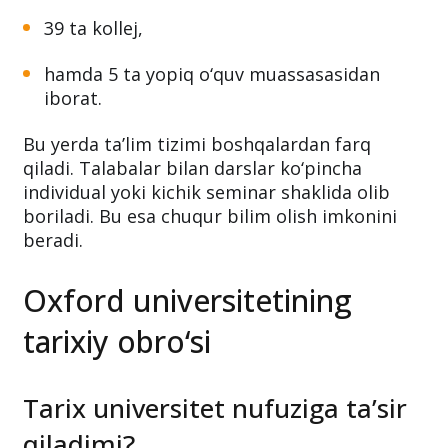
Oxford universiteti:
fakultetlar,
39 ta kollej,
hamda 5 ta yopiq o‘quv muassasasidan
iborat.
Bu yerda ta’lim tizimi boshqalardan farq
qiladi. Talabalar bilan darslar ko‘pincha
individual yoki kichik seminar shaklida olib
boriladi. Bu esa chuqur bilim olish imkonini
beradi.
Oxford universitetining
tarixiy obro‘si