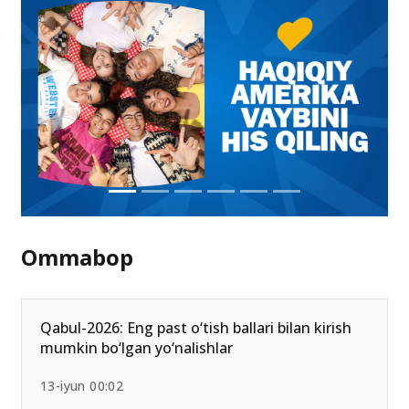
22-iyul 18:46
Ommabop
Qabul-2026: Eng past o‘tish ballari bilan kirish