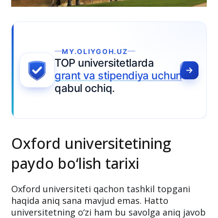
Oxford universitetining
paydo bo‘lish tarixi