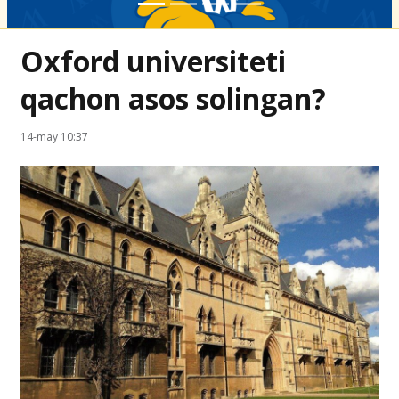
Oxford universiteti
qachon asos solingan?
14-may 10:37