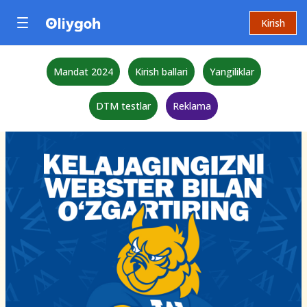
Kirish
Mandat 2024
Kirish ballari
Yangiliklar
DTM testlar
Reklama