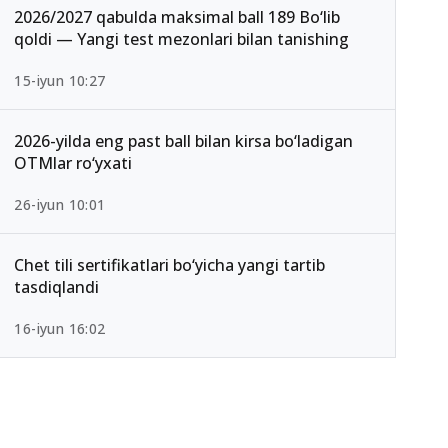
2026/2027 qabulda maksimal ball 189 Bo‘lib
qoldi — Yangi test mezonlari bilan tanishing
15-iyun 10:27
2026-yilda eng past ball bilan kirsa bo‘ladigan
OTMlar ro‘yxati
26-iyun 10:01
Chet tili sertifikatlari bo‘yicha yangi tartib
tasdiqlandi
16-iyun 16:02