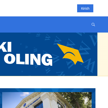
Kirish