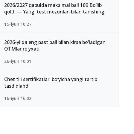
2026/2027 qabulda maksimal ball 189 Bo‘lib
qoldi — Yangi test mezonlari bilan tanishing
15-iyun 10:27
2026-yilda eng past ball bilan kirsa bo‘ladigan
OTMlar ro‘yxati
26-iyun 10:01
Chet tili sertifikatlari bo‘yicha yangi tartib
tasdiqlandi
16-iyun 16:02