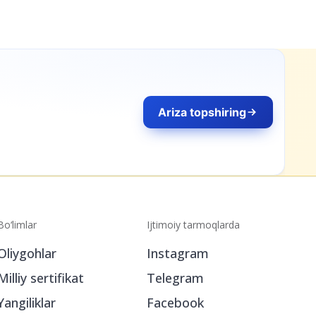
pshiring
Bo‘limlar
Ijtimoiy tarmoqlarda
Oliygohlar
Instagram
Milliy sertifikat
Telegram
Yangiliklar
Facebook