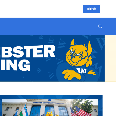
Kirish