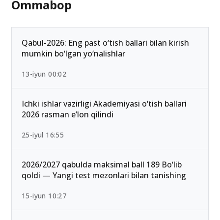
Ommabop
Qabul-2026: Eng past o‘tish ballari bilan kirish
mumkin bo‘lgan yo‘nalishlar
13-iyun 00:02
Ichki ishlar vazirligi Akademiyasi o‘tish ballari
2026 rasman e’lon qilindi
25-iyul 16:55
2026/2027 qabulda maksimal ball 189 Bo‘lib
qoldi — Yangi test mezonlari bilan tanishing
15-iyun 10:27