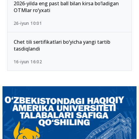
2026-yilda eng past ball bilan kirsa bo‘ladigan
OTMlar ro‘yxati
26-iyun 10:01
Chet tili sertifikatlari bo‘yicha yangi tartib
tasdiqlandi
16-iyun 16:02