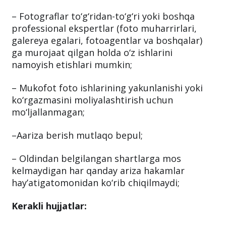
– Fotograflar to‘g‘ridan-to‘g‘ri yoki boshqa
professional ekspertlar (foto muharrirlari,
galereya egalari, fotoagentlar va boshqalar)
ga murojaat qilgan holda o‘z ishlarini
namoyish etishlari mumkin;
– Mukofot foto ishlarining yakunlanishi yoki
ko‘rgazmasini moliyalashtirish uchun
mo‘ljallanmagan;
–Aariza berish mutlaqo bepul;
– Oldindan belgilangan shartlarga mos
kelmaydigan har qanday ariza hakamlar
hay’atigatomonidan ko‘rib chiqilmaydi;
Kerakli hujjatlar: