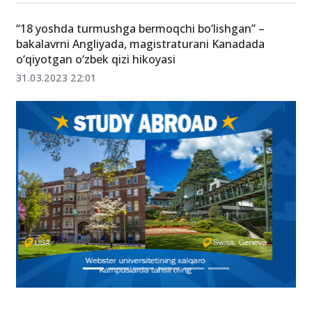
“18 yoshda turmushga bermoqchi bo‘lishgan” –
bakalavrni Angliyada, magistraturani Kanadada
o‘qiyotgan o‘zbek qizi hikoyasi
31.03.2023 22:01