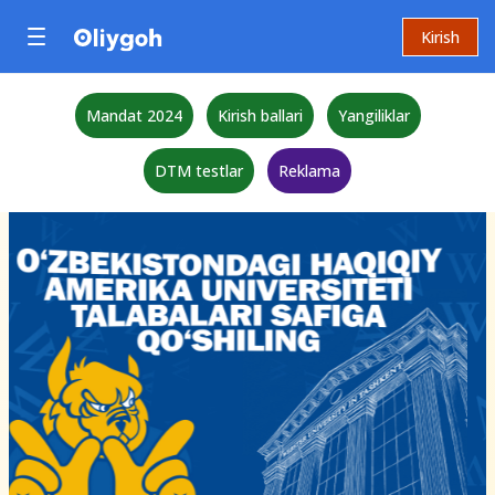
Kirish
Mandat 2024
Kirish ballari
Yangiliklar
DTM testlar
Reklama