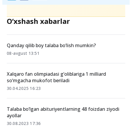
O‘xshash xabarlar
Qanday qilib boy talaba bo‘lish mumkin?
08-avgust 13:51
Xalqaro fan olimpiadasi g‘oliblariga 1 milliard
so‘mgacha mukofot beriladi
30.04.2025 16:23
Talaba bo‘lgan abituriyentlarning 48 foizdan ziyodi
ayollar
30.08.2023 17:36