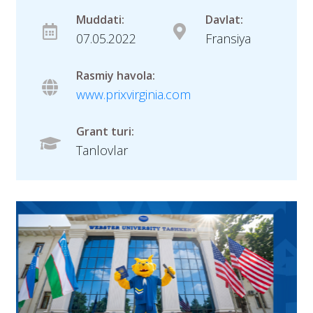
Muddati:
Davlat:
07.05.2022
Fransiya
Rasmiy havola:
www.prixvirginia.com
Grant turi:
Tanlovlar