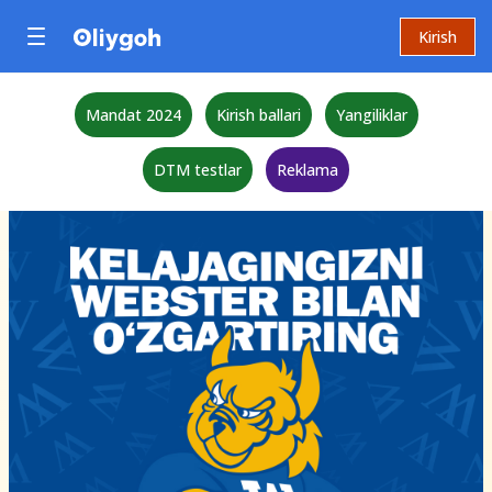
Kirish
Mandat 2024
Kirish ballari
Yangiliklar
DTM testlar
Reklama