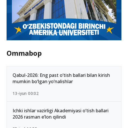
Ommabop
Qabul-2026: Eng past o‘tish ballari bilan kirish
mumkin bo‘lgan yo‘nalishlar
13-iyun 00:02