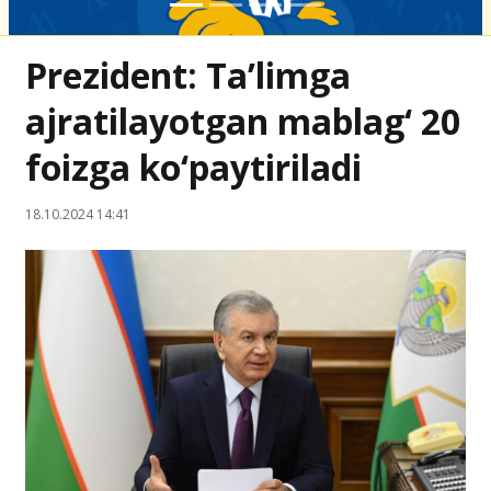
Prezident: Ta’limga
ajratilayotgan mablag‘ 20
foizga ko‘paytiriladi
18.10.2024 14:41