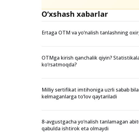
O‘xshash xabarlar
Ertaga OTM va yo‘nalish tanlashning oxir
OTMga kirish qanchalik qiyin? Statistikal
ko‘rsatmoqda?
Milliy sertifikat imtihoniga uzrli sabab bil
kelmaganlarga to‘lov qaytariladi
8-avgustgacha yo‘nalish tanlamagan abit
qabulda ishtirok eta olmaydi