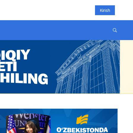
Kirish