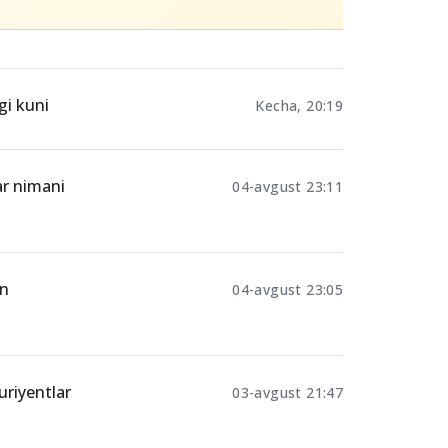
gi kuni
Kecha, 20:19
ar nimani
04-avgust 23:11
an
04-avgust 23:05
uriyentlar
03-avgust 21:47