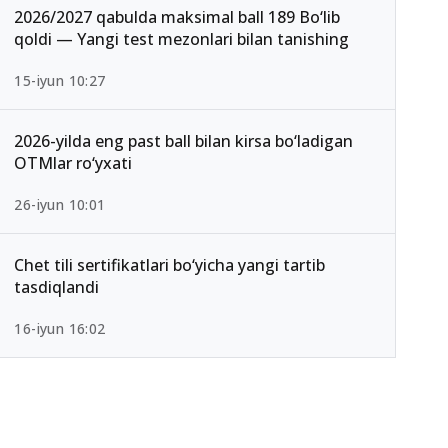
2026/2027 qabulda maksimal ball 189 Bo‘lib
qoldi — Yangi test mezonlari bilan tanishing
15-iyun 10:27
2026-yilda eng past ball bilan kirsa bo‘ladigan
OTMlar ro‘yxati
26-iyun 10:01
Chet tili sertifikatlari bo‘yicha yangi tartib
tasdiqlandi
16-iyun 16:02