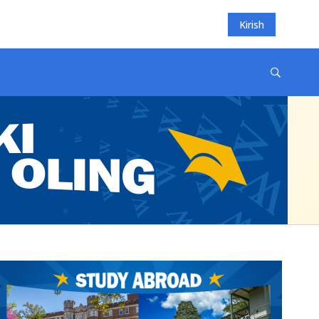
Kirish