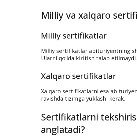
Milliy va xalqaro sertif
Milliy sertifikatlar
Milliy sertifikatlar abituriyentning 
Ularni qo‘lda kiritish talab etilmaydi
Xalqaro sertifikatlar
Xalqaro sertifikatlarni esa abituriye
ravishda tizimga yuklashi kerak.
Sertifikatlarni tekshiri
anglatadi?