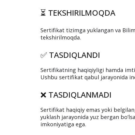
⏳ TEKSHIRILMOQDA
Sertifikat tizimga yuklangan va Bil
tekshirilmoqda.
✅ TASDIQLANDI
Sertifikatning haqiqiyligi hamda imt
Ushbu sertifikat qabul jarayonida in
❌ TASDIQLANMADI
Sertifikat haqiqiy emas yoki belgila
yuklash jarayonida yuz bergan bo‘lsa
imkoniyatiga ega.