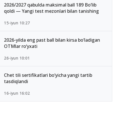
2026/2027 qabulda maksimal ball 189 Bo‘lib
qoldi — Yangi test mezonlari bilan tanishing
15-iyun 10:27
2026-yilda eng past ball bilan kirsa bo‘ladigan
OTMlar ro‘yxati
26-iyun 10:01
Chet tili sertifikatlari bo‘yicha yangi tartib
tasdiqlandi
16-iyun 16:02