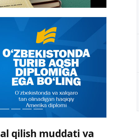
al qilish muddati va