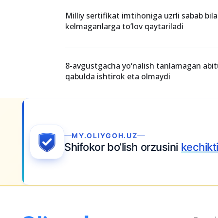
Milliy sertifikat imtihoniga uzrli sabab bil
kelmaganlarga to‘lov qaytariladi
8-avgustgacha yo‘nalish tanlamagan abit
qabulda ishtirok eta olmaydi