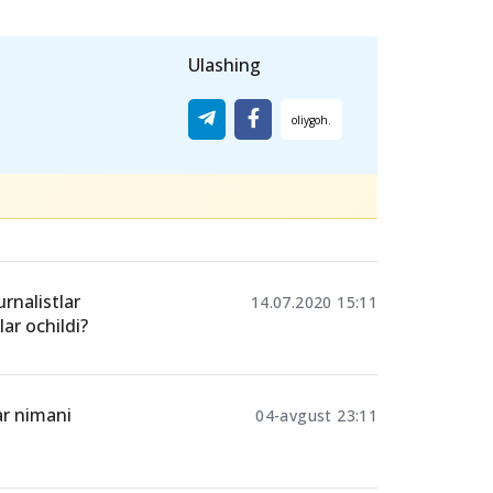
Ulashing
rnalistlar
14.07.2020 15:11
ar ochildi?
ar nimani
04-avgust 23:11