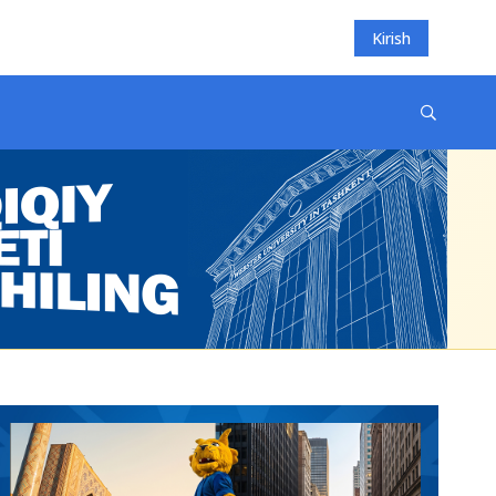
Kirish