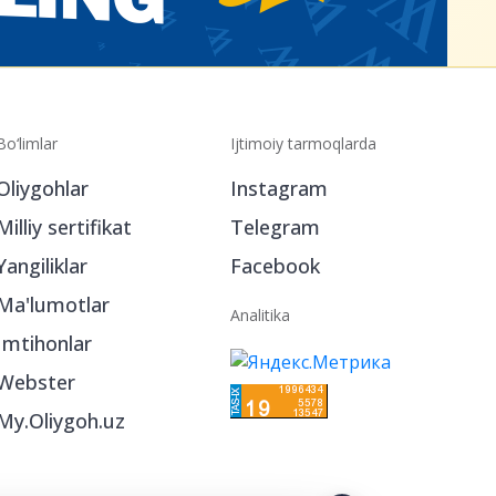
Bo‘limlar
Ijtimoiy tarmoqlarda
Oliygohlar
Instagram
Milliy sertifikat
Telegram
Yangiliklar
Facebook
Ma'lumotlar
Analitika