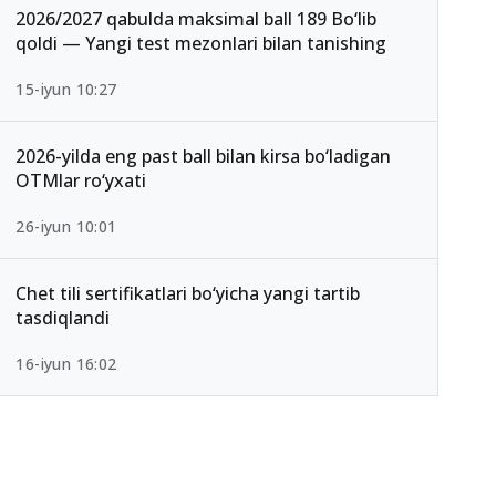
2026/2027 qabulda maksimal ball 189 Bo‘lib
qoldi — Yangi test mezonlari bilan tanishing
15-iyun 10:27
2026-yilda eng past ball bilan kirsa bo‘ladigan
OTMlar ro‘yxati
26-iyun 10:01
Chet tili sertifikatlari bo‘yicha yangi tartib
tasdiqlandi
16-iyun 16:02