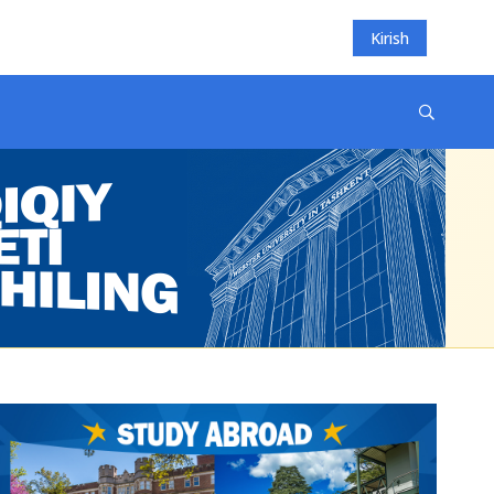
Kirish