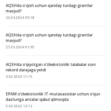
AQSHda oʻqish uchun qanday turdagi grantlar
mavjud?
22.04.2024 05:18
AQSHda oʻqish uchun qanday turdagi grantlar
mavjud?
27.03.2024 01:55
AQSHda o‘qiyotgan o‘zbekistonlik talabalar soni
rekord darajaga yetdi
3.02.2024 11:15
EPAM o‘zbekistonlik IT-mutaxassislar uchun o‘quv
dasturiga arizalar qabul qilmoqda
5.03.2023 13:12