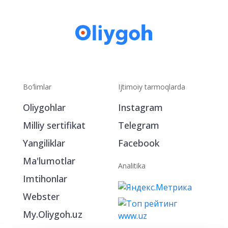
Bo‘limlar
Ijtimoiy tarmoqlarda
Oliygohlar
Instagram
Milliy sertifikat
Telegram
Yangiliklar
Facebook
Ma'lumotlar
Analitika
Imtihonlar
Webster
My.Oliygoh.uz