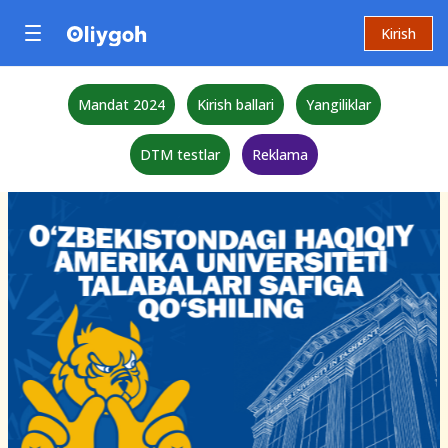
Kirish
Mandat 2024
Kirish ballari
Yangiliklar
DTM testlar
Reklama