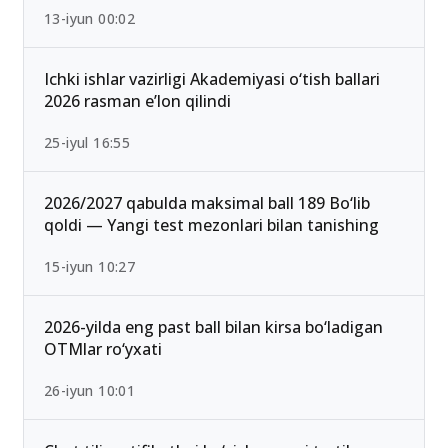
13-iyun 00:02
Ichki ishlar vazirligi Akademiyasi o‘tish ballari
2026 rasman e’lon qilindi
25-iyul 16:55
2026/2027 qabulda maksimal ball 189 Bo‘lib
qoldi — Yangi test mezonlari bilan tanishing
15-iyun 10:27
2026-yilda eng past ball bilan kirsa bo‘ladigan
OTMlar ro‘yxati
26-iyun 10:01