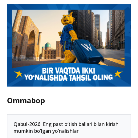
Ommabop
Qabul-2026: Eng past o‘tish ballari bilan kirish
mumkin bo‘lgan yo‘nalishlar