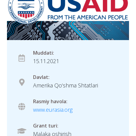
Muddati:
15.11.2021
Davlat:
Amerika Qo‘shma Shtatlari
Rasmiy havola:
www.eurasia.org
Grant turi:
Malaka oshirish