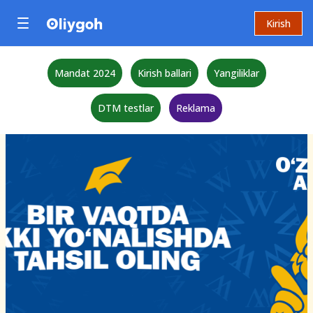
Kirish
Mandat 2024
Kirish ballari
Yangiliklar
DTM testlar
Reklama