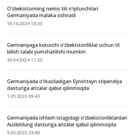
O‘zbekistonning nemis tili o‘qituvchilari
Germaniyada malaka oshiradi
18.10.2024 10:33
Germaniyaga ketuvchi o‘zbekistonliklar uchun til
bilish talabi yumshatilishi mumkin
30.04.2024 11:23
Germaniyada o‘tkaziladigan Eynshteyn stipendiya
dasturiga arizalar qabul qilinmoqda
1.05.2023 09:43
Germaniyada ishlash istagidagi o‘zbekistonliklardan
Ausbildung dasturiga arizalar qabul qilinmoqda
9.03.2023 23:48