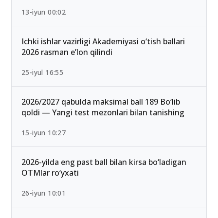
13-iyun 00:02
Ichki ishlar vazirligi Akademiyasi o‘tish ballari
2026 rasman e’lon qilindi
25-iyul 16:55
2026/2027 qabulda maksimal ball 189 Bo‘lib
qoldi — Yangi test mezonlari bilan tanishing
15-iyun 10:27
2026-yilda eng past ball bilan kirsa bo‘ladigan
OTMlar ro‘yxati
26-iyun 10:01