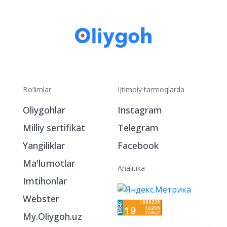
Bo‘limlar
Ijtimoiy tarmoqlarda
Oliygohlar
Instagram
Milliy sertifikat
Telegram
Yangiliklar
Facebook
Ma'lumotlar
Analitika
Imtihonlar
Webster
My.Oliygoh.uz