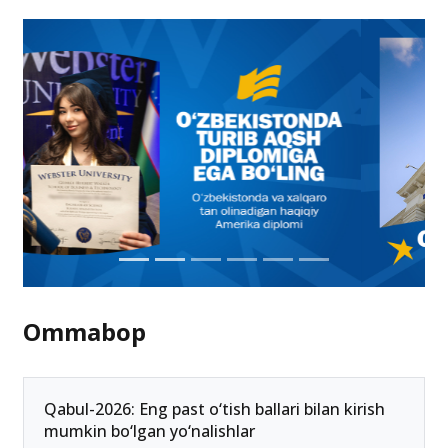
Ommabop
Qabul-2026: Eng past o‘tish ballari bilan kirish
mumkin bo‘lgan yo‘nalishlar