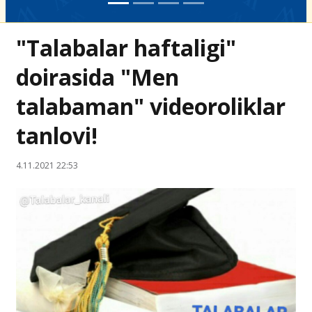
"Talabalar haftaligi"
doirasida "Men
talabaman" videoroliklar
tanlovi!
4.11.2021 22:53