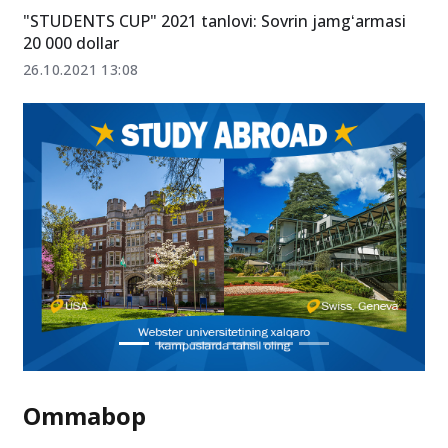
27.10.2021 07:52
"STUDENTS CUP" 2021 tanlovi: Sovrin jamgʻarmasi
20 000 dollar
26.10.2021 13:08