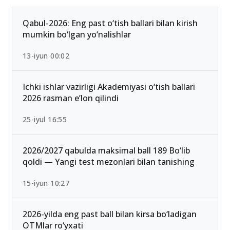
Ommabop
Qabul-2026: Eng past o‘tish ballari bilan kirish
mumkin bo‘lgan yo‘nalishlar
13-iyun 00:02
Ichki ishlar vazirligi Akademiyasi o‘tish ballari
2026 rasman e’lon qilindi
25-iyul 16:55
2026/2027 qabulda maksimal ball 189 Bo‘lib
qoldi — Yangi test mezonlari bilan tanishing
15-iyun 10:27