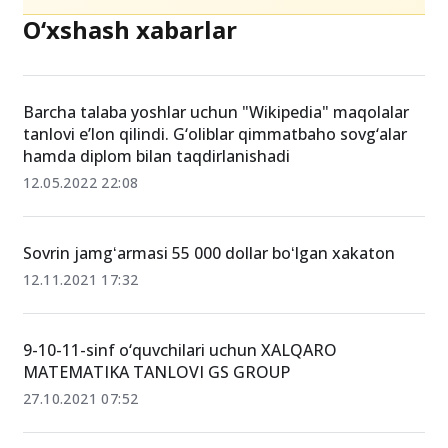
O‘xshash xabarlar
Barcha talaba yoshlar uchun "Wikipedia" maqolalar
tanlovi e’lon qilindi. G‘oliblar qimmatbaho sovg‘alar
hamda diplom bilan taqdirlanishadi
12.05.2022 22:08
Sovrin jamgʻarmasi 55 000 dollar boʻlgan xakaton
12.11.2021 17:32
9-10-11-sinf o‘quvchilari uchun XALQARO
MATEMATIKA TANLOVI GS GROUP