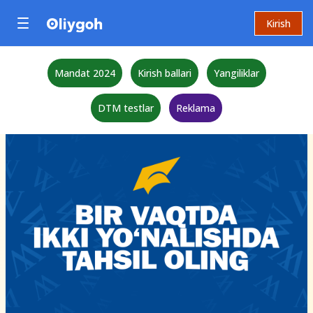
Kirish
Mandat 2024
Kirish ballari
Yangiliklar
DTM testlar
Reklama