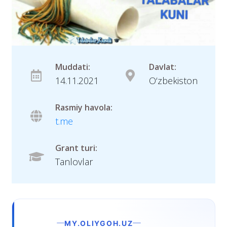
Muddati:
Davlat:
14.11.2021
O‘zbekiston
Rasmiy havola:
t.me
Grant turi:
Tanlovlar