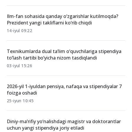
Ilm-fan sohasida qanday o‘zgarishlar kutilmoqda?
Prezident yangi takliflarni ko‘rib chiqdi
14-iyul 09:22
Texnikumlarda dual ta’lim o‘quvchilariga stipendiya
to‘lash tartibi bo‘yicha nizom tasdiqlandi
03-iyul 15:26
2026-yil 1-iyuldan pensiya, nafaqa va stipendiyalar 7
foizga oshadi
25-iyun 10:45
Diniy-ma’rifiy yo‘nalishdagi magistr va doktorantlar
uchun yangi stipendiya joriy etiladi