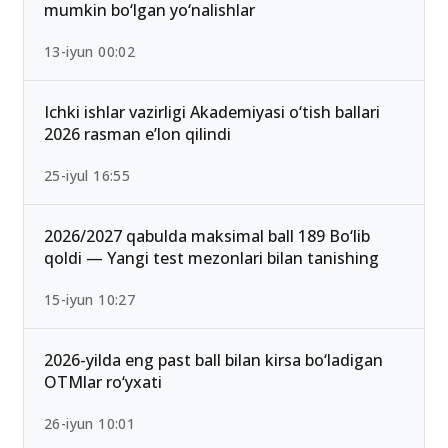
mumkin bo‘lgan yo‘nalishlar
13-iyun 00:02
Ichki ishlar vazirligi Akademiyasi o‘tish ballari
2026 rasman e’lon qilindi
25-iyul 16:55
2026/2027 qabulda maksimal ball 189 Bo‘lib
qoldi — Yangi test mezonlari bilan tanishing
15-iyun 10:27
2026-yilda eng past ball bilan kirsa bo‘ladigan
OTMlar ro‘yxati
26-iyun 10:01