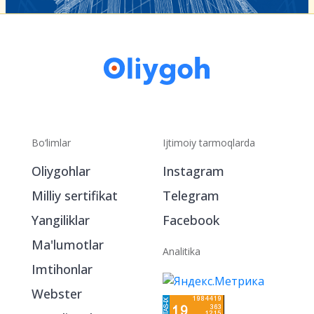
Bo‘limlar
Ijtimoiy tarmoqlarda
Oliygohlar
Instagram
Milliy sertifikat
Telegram
Yangiliklar
Facebook
Ma'lumotlar
Analitika
Imtihonlar
Webster