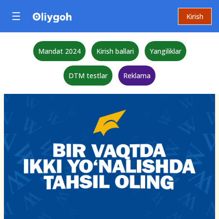
Kirish
Mandat 2024
Kirish ballari
Yangiliklar
DTM testlar
Reklama