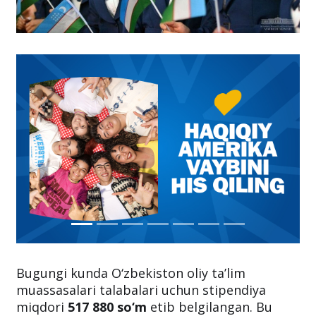
Bugungi kunda O‘zbekiston oliy ta’lim
muassasalari talabalari uchun stipendiya
miqdori
517 880 so‘m
etib belgilangan. Bu