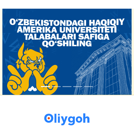
16-iyun 16:02