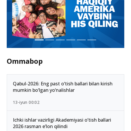
Ommabop
Qabul-2026: Eng past o‘tish ballari bilan kirish
mumkin bo‘lgan yo‘nalishlar
13-iyun 00:02