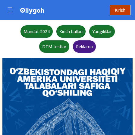
Kirish
Mandat 2024
Kirish ballari
Yangiliklar
DTM testlar
Reklama