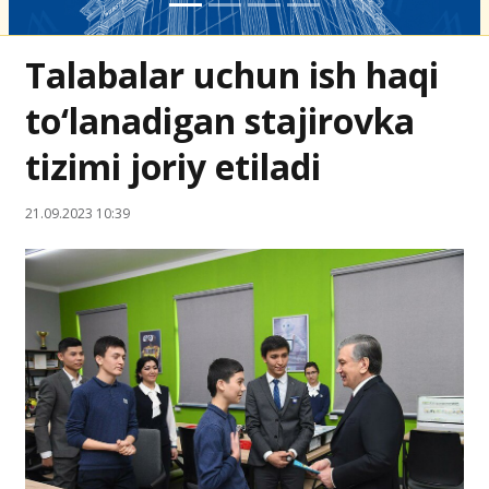
Talabalar uchun ish haqi
to‘lanadigan stajirovka
tizimi joriy etiladi
21.09.2023 10:39