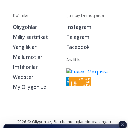
Bo‘limlar
Ijtimoiy tarmoqlarda
Oliygohlar
Instagram
Milliy sertifikat
Telegram
Yangiliklar
Facebook
Ma'lumotlar
Analitika
Imtihonlar
Webster
My.Oliygoh.uz