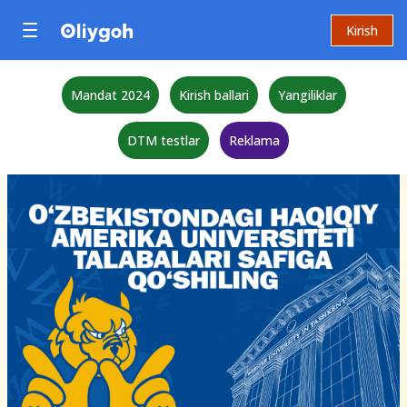
Kirish
Mandat 2024
Kirish ballari
Yangiliklar
DTM testlar
Reklama