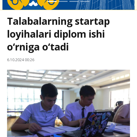
Talabalarning startap
loyihalari diplom ishi
o‘rniga o‘tadi
6.10.2024 00:26