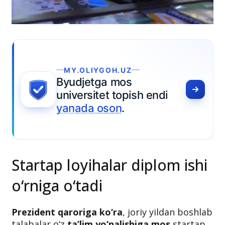
MY.OLIYGOH.UZ
Byudjetga mos
universitet topish endi
yanada oson
.
Startap loyihalar diplom ishi
o‘rniga o‘tadi