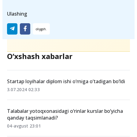
Startap loyihalar
Diplom ishi
ratsionalizatorlik
Ulashing
O‘xshash xabarlar
Startap loyihalar diplom ishi o‘rniga o‘tadigan bo‘ldi
3.07.2024 02:33
Talabalar yotoqxonasidagi o‘rinlar kurslar bo‘yicha