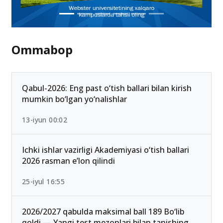
Ommabop
Qabul-2026: Eng past o‘tish ballari bilan kirish
mumkin bo‘lgan yo‘nalishlar
13-iyun 00:02
Ichki ishlar vazirligi Akademiyasi o‘tish ballari
2026 rasman e’lon qilindi
25-iyul 16:55