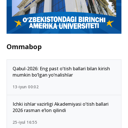
Ommabop
Qabul-2026: Eng past o‘tish ballari bilan kirish
mumkin bo‘lgan yo‘nalishlar
13-iyun 00:02
Ichki ishlar vazirligi Akademiyasi o‘tish ballari