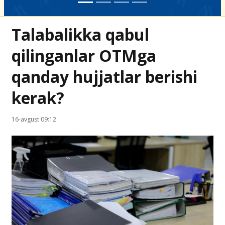
Talabalikka qabul
qilinganlar OTMga
qanday hujjatlar berishi
kerak?
16-avgust 09:12