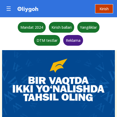
Kirish
Mandat 2024
Kirish ballari
Yangiliklar
DTM testlar
Reklama