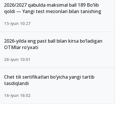
2026/2027 qabulda maksimal ball 189 Bo‘lib
qoldi — Yangi test mezonlari bilan tanishing
15-iyun 10:27
2026-yilda eng past ball bilan kirsa bo‘ladigan
OTMlar ro‘yxati
26-iyun 10:01
Chet tili sertifikatlari bo‘yicha yangi tartib
tasdiqlandi
16-iyun 16:02