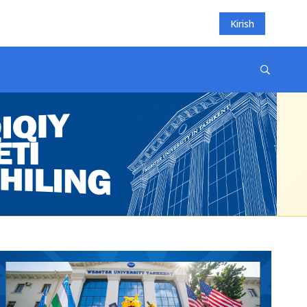
Kirish