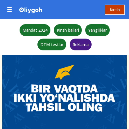
Kirish
Mandat 2024
Kirish ballari
Yangiliklar
DTM testlar
Reklama