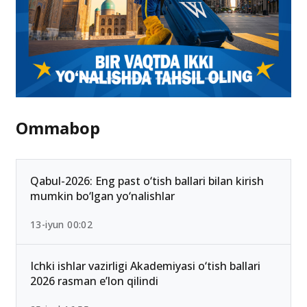
Ommabop
Qabul-2026: Eng past o‘tish ballari bilan kirish
mumkin bo‘lgan yo‘nalishlar
13-iyun 00:02