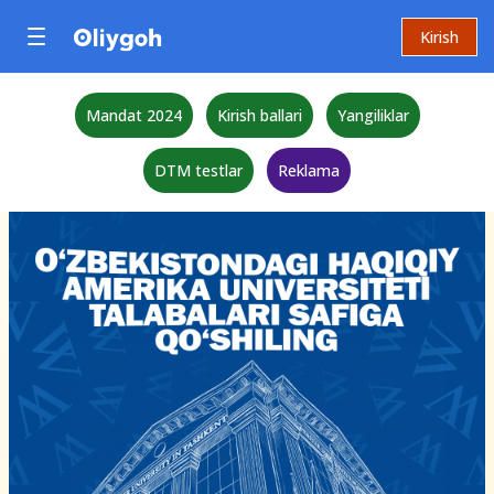
Kirish
Mandat 2024
Kirish ballari
Yangiliklar
DTM testlar
Reklama