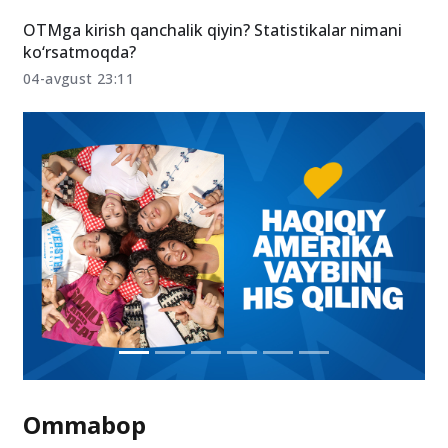
OTMga kirish qanchalik qiyin? Statistikalar nimani
ko‘rsatmoqda?
04-avgust 23:11
Ommabop