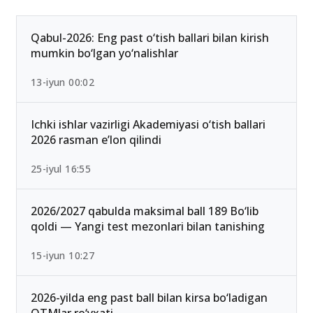
Qabul-2026: Eng past o‘tish ballari bilan kirish
mumkin bo‘lgan yo‘nalishlar
13-iyun 00:02
Ichki ishlar vazirligi Akademiyasi o‘tish ballari
2026 rasman e’lon qilindi
25-iyul 16:55
2026/2027 qabulda maksimal ball 189 Bo‘lib
qoldi — Yangi test mezonlari bilan tanishing
15-iyun 10:27
2026-yilda eng past ball bilan kirsa bo‘ladigan