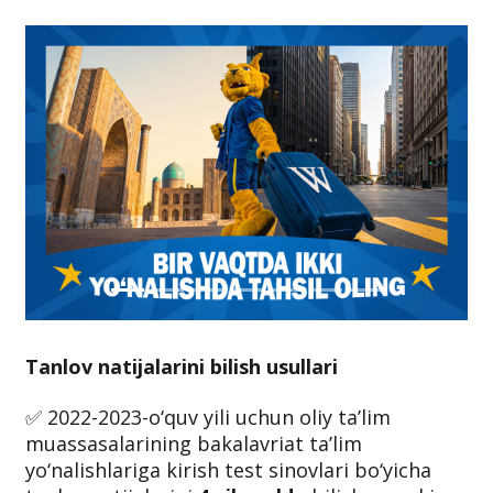
Tanlov natijalarini bilish usullari
✅ 2022-2023-o‘quv yili uchun oliy ta’lim
muassasalarining bakalavriat ta’lim
yo‘nalishlariga kirish test sinovlari bo‘yicha