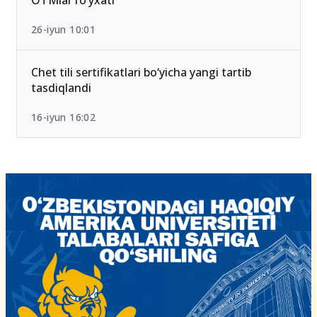
OTMlar ro‘yxati
26-iyun 10:01
Chet tili sertifikatlari bo‘yicha yangi tartib
tasdiqlandi
16-iyun 16:02