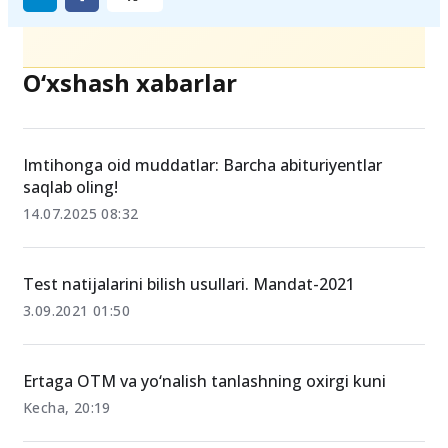
O‘xshash xabarlar
Imtihonga oid muddatlar: Barcha abituriyentlar
saqlab oling!
14.07.2025 08:32
Test natijalarini bilish usullari. Mandat-2021
3.09.2021 01:50
Ertaga OTM va yo‘nalish tanlashning oxirgi kuni
Kecha, 20:19