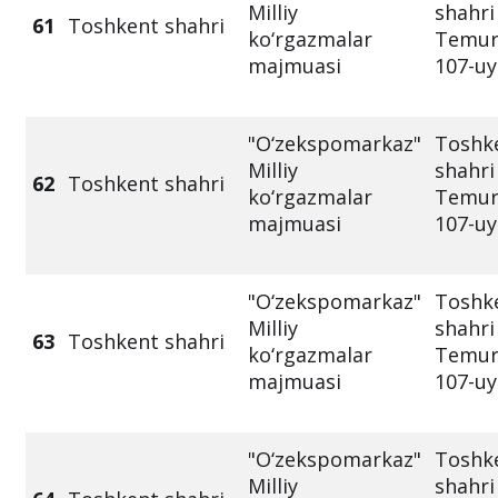
Milliy
shahri
61
Toshkent shahri
ko‘rgazmalar
Temur 
majmuasi
107-uy
"O‘zekspomarkaz"
Toshk
Milliy
shahri
62
Toshkent shahri
ko‘rgazmalar
Temur 
majmuasi
107-uy
"O‘zekspomarkaz"
Toshk
Milliy
shahri
63
Toshkent shahri
ko‘rgazmalar
Temur 
majmuasi
107-uy
"O‘zekspomarkaz"
Toshk
Milliy
shahri