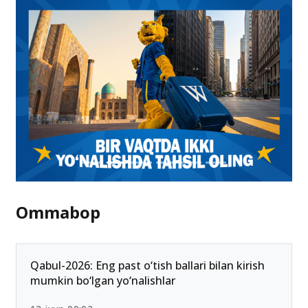
Ommabop
Qabul-2026: Eng past o‘tish ballari bilan kirish
mumkin bo‘lgan yo‘nalishlar