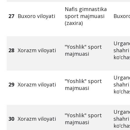
Nafis gimnastika
27
Buxoro viloyati
sport majmuasi
Buxoro
(zaxira)
Urgan
"Yoshlik" sport
28
Xorazm viloyati
shahri
majmuasi
ko‘cha
Urgan
"Yoshlik" sport
29
Xorazm viloyati
shahri
majmuasi
ko‘cha
Urgan
"Yoshlik" sport
30
Xorazm viloyati
shahri
majmuasi
ko‘cha