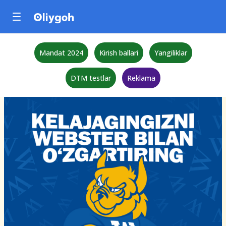
Mandat 2024
Kirish ballari
Yangiliklar
DTM testlar
Reklama