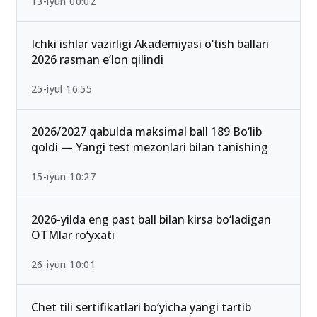
13-iyun 00:02
Ichki ishlar vazirligi Akademiyasi o‘tish ballari
2026 rasman e’lon qilindi
25-iyul 16:55
2026/2027 qabulda maksimal ball 189 Bo‘lib
qoldi — Yangi test mezonlari bilan tanishing
15-iyun 10:27
2026-yilda eng past ball bilan kirsa bo‘ladigan
OTMlar ro‘yxati
26-iyun 10:01
Chet tili sertifikatlari bo‘yicha yangi tartib