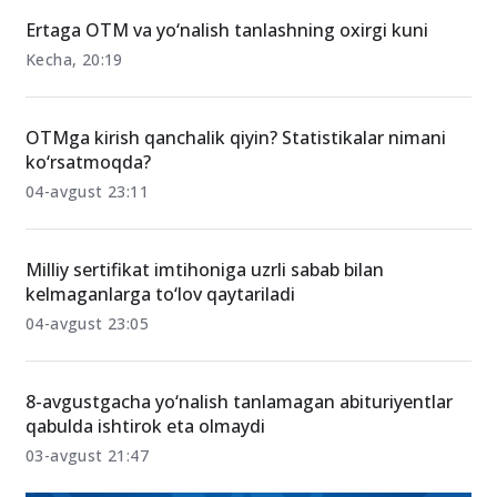
Ertaga OTM va yo‘nalish tanlashning oxirgi kuni
Kecha, 20:19
OTMga kirish qanchalik qiyin? Statistikalar nimani
ko‘rsatmoqda?
04-avgust 23:11
Milliy sertifikat imtihoniga uzrli sabab bilan
kelmaganlarga to‘lov qaytariladi
04-avgust 23:05
8-avgustgacha yo‘nalish tanlamagan abituriyentlar
qabulda ishtirok eta olmaydi
03-avgust 21:47