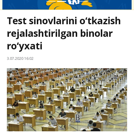
Test sinovlarini o‘tkazish
rejalashtirilgan binolar
ro‘yxati
3.07.2020 16:02