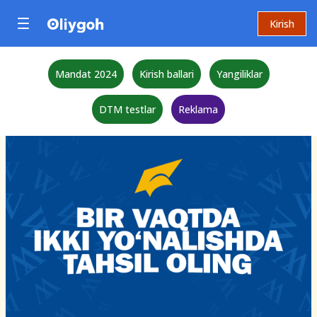
Kirish
Mandat 2024
Kirish ballari
Yangiliklar
DTM testlar
Reklama