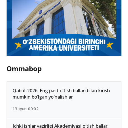
Ommabop
Qabul-2026: Eng past o‘tish ballari bilan kirish
mumkin bo‘lgan yo‘nalishlar