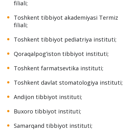
filiali;
Toshkent tibbiyot akademiyasi Farg‘ona
filiali;
Toshkent tibbiyot akademiyasi Termiz
filiali;
Toshkent tibbiyot pediatriya instituti;
Qoraqalpog‘iston tibbiyot instituti;
Toshkent farmatsevtika instituti;
Toshkent davlat stomatologiya instituti;
Andijon tibbiyot instituti;
Buxoro tibbiyot instituti;