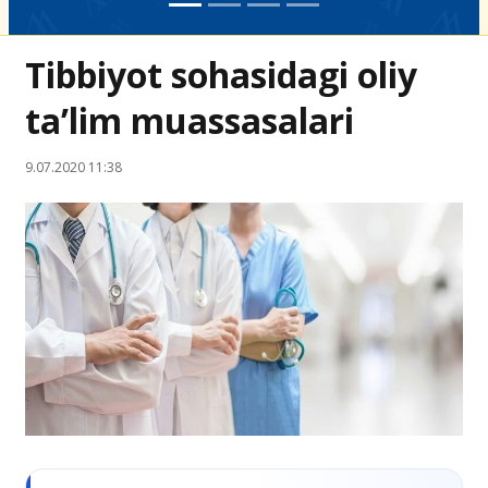
Tibbiyot sohasidagi oliy
ta’lim muassasalari
9.07.2020 11:38