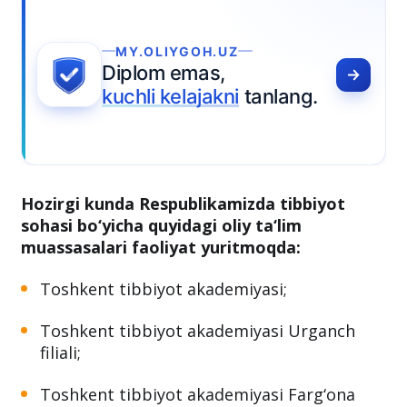
MY.OLIYGOH.UZ
Diplom emas,
kuchli kelajakni
tanlang.
Hozirgi kunda Respublikamizda tibbiyot
sohasi bo‘yicha quyidagi oliy ta‘lim
muassasalari faoliyat yuritmoqda:
Toshkent tibbiyot akademiyasi;
Toshkent tibbiyot akademiyasi Urganch