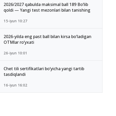
2026/2027 qabulda maksimal ball 189 Bo‘lib
qoldi — Yangi test mezonlari bilan tanishing
15-iyun 10:27
2026-yilda eng past ball bilan kirsa bo‘ladigan
OTMlar ro‘yxati
26-iyun 10:01
Chet tili sertifikatlari bo‘yicha yangi tartib
tasdiqlandi
16-iyun 16:02