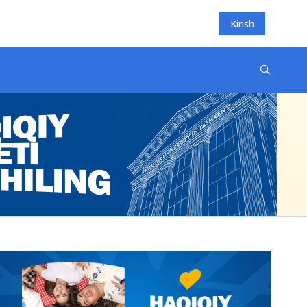
Kirish