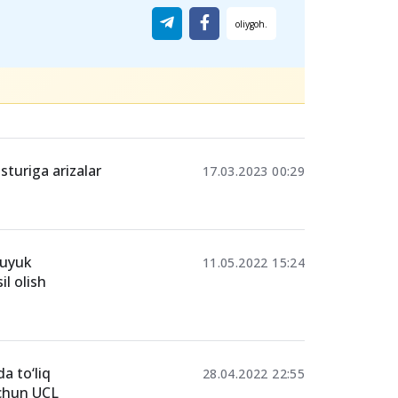
sturiga arizalar
17.03.2023 00:29
Buyuk
11.05.2022 15:24
l olish
a to‘liq
28.04.2022 22:55
uchun UCL