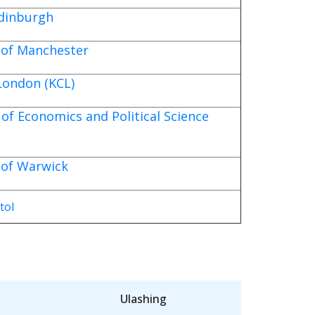
Edinburgh
 of Manchester
 London (KCL)
of Economics and Political Science
 of Warwick
tol
Ulashing