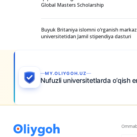
Global Masters Scholarship
Buyuk Britaniya islomni o‘rganish markazi
universitetidan Jamil stipendiya dasturi
MY.OLIYGOH.UZ
Nufuzli universitetlarda o‘qish 
Ommabo