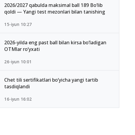
2026/2027 qabulda maksimal ball 189 Bo‘lib
qoldi — Yangi test mezonlari bilan tanishing
15-iyun 10:27
2026-yilda eng past ball bilan kirsa bo‘ladigan
OTMlar ro‘yxati
26-iyun 10:01
Chet tili sertifikatlari bo‘yicha yangi tartib
tasdiqlandi
16-iyun 16:02