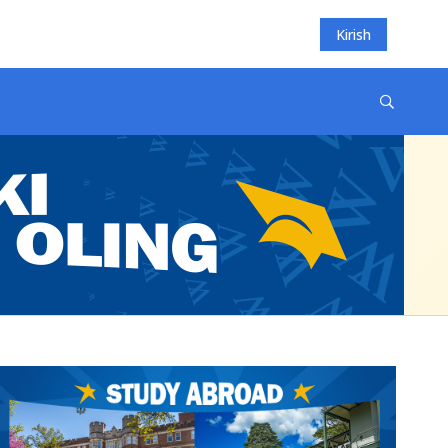
Kirish