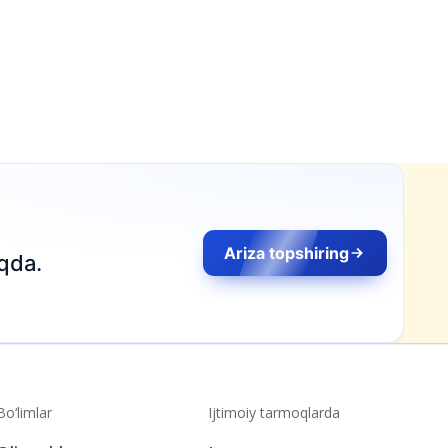
Ariza topshiring
qda.
Bo‘limlar
Ijtimoiy tarmoqlarda