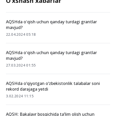
O‘xshash xabarlar
AQSHda oʻqish uchun qanday turdagi grantlar
mavjud?
22.04.2024 05:18
AQSHda oʻqish uchun qanday turdagi grantlar
mavjud?
27.03.2024 01:55
AQSHda o‘qiyotgan o‘zbekistonlik talabalar soni
rekord darajaga yetdi
3.02.2024 11:15
AQSH: Bakalavr bosqichida ta’lim olish uchun