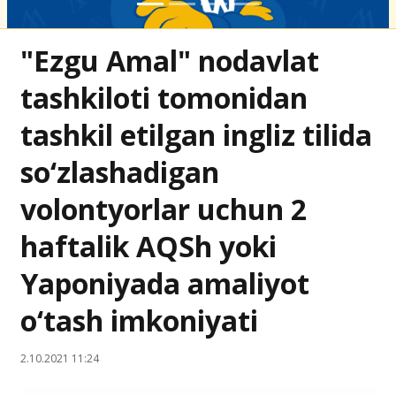
"Ezgu Amal" nodavlat
tashkiloti tomonidan
tashkil etilgan ingliz tilida
so‘zlashadigan
volontyorlar uchun 2
haftalik AQSh yoki
Yaponiyada amaliyot
o‘tash imkoniyati
2.10.2021 11:24