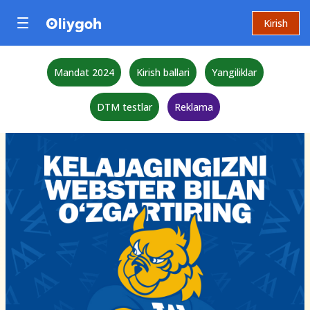
Kirish
Mandat 2024
Kirish ballari
Yangiliklar
DTM testlar
Reklama