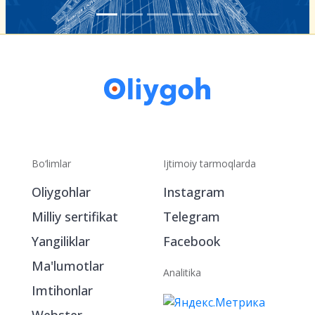
Bo‘limlar
Ijtimoiy tarmoqlarda
Oliygohlar
Instagram
Milliy sertifikat
Telegram
Yangiliklar
Facebook
Ma'lumotlar
Analitika
Imtihonlar