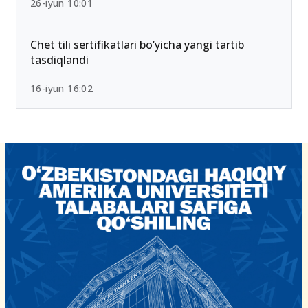
26-iyun 10:01
Chet tili sertifikatlari bo‘yicha yangi tartib
tasdiqlandi
16-iyun 16:02