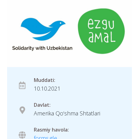
Muddati:
10.10.2021
Davlat:
Amerika Qo‘shma Shtatlari
Rasmiy havola:
forms.gle