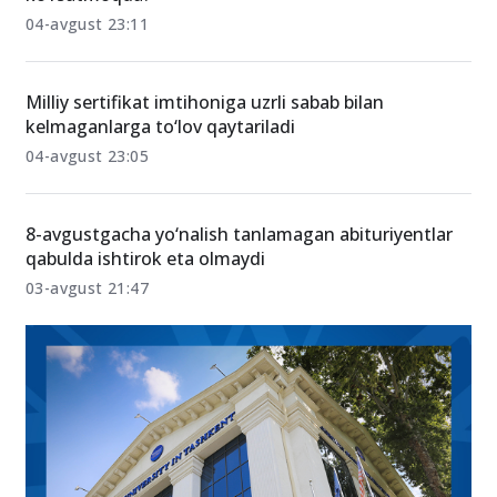
04-avgust 23:11
Milliy sertifikat imtihoniga uzrli sabab bilan
kelmaganlarga to‘lov qaytariladi
04-avgust 23:05
8-avgustgacha yo‘nalish tanlamagan abituriyentlar
qabulda ishtirok eta olmaydi
03-avgust 21:47