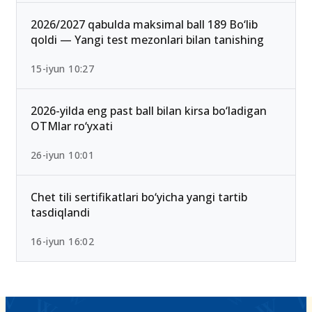
2026/2027 qabulda maksimal ball 189 Bo‘lib
qoldi — Yangi test mezonlari bilan tanishing
15-iyun 10:27
2026-yilda eng past ball bilan kirsa bo‘ladigan
OTMlar ro‘yxati
26-iyun 10:01
Chet tili sertifikatlari bo‘yicha yangi tartib
tasdiqlandi
16-iyun 16:02