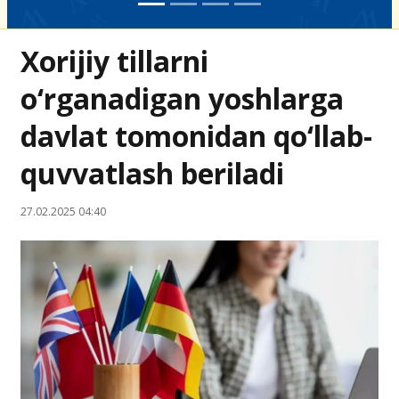
Xorijiy tillarni
o‘rganadigan yoshlarga
davlat tomonidan qo‘llab-
quvvatlash beriladi
27.02.2025 04:40