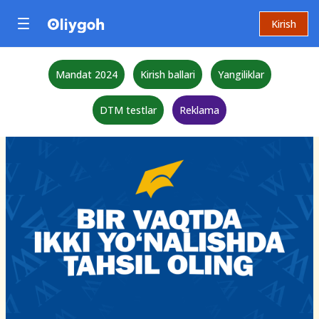
Kirish
Mandat 2024
Kirish ballari
Yangiliklar
DTM testlar
Reklama