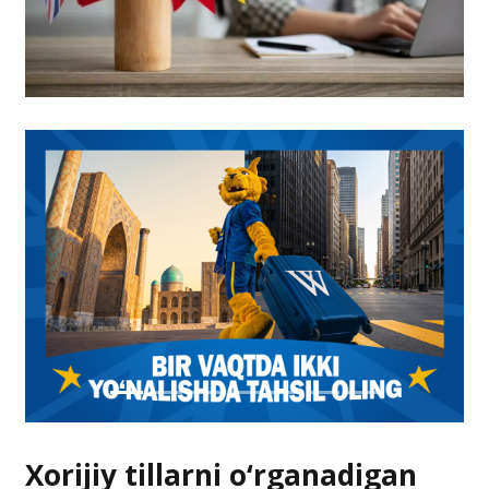
Xorijiy tillarni o‘rganadigan