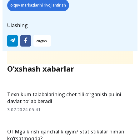
o‘quv markazlarini rivojlantirish
Ulashing
O‘xshash xabarlar
Texnikum talabalarining chet tili o‘rganish pulini
davlat to‘lab beradi
3.07.2024 05:41
OTMga kirish qanchalik qiyin? Statistikalar nimani
ko‘rsatmoqda?