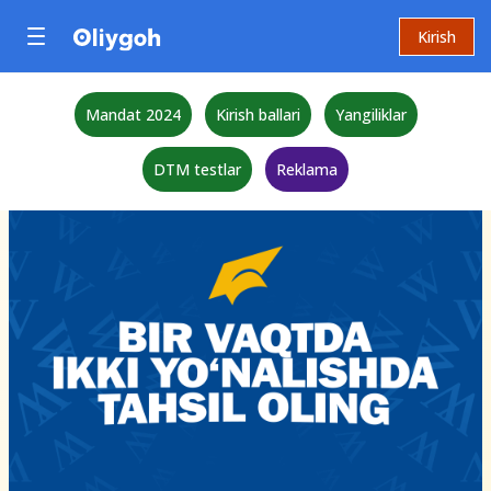
Kirish
Mandat 2024
Kirish ballari
Yangiliklar
DTM testlar
Reklama