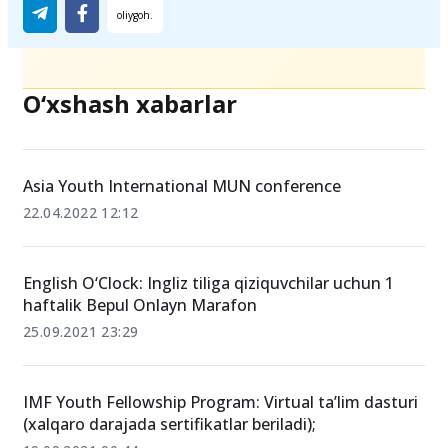
Ulashing
O‘xshash xabarlar
Asia Youth International MUN conference
22.04.2022 12:12
English O‘Clock: Ingliz tiliga qiziquvchilar uchun 1
haftalik Bepul Onlayn Marafon
25.09.2021 23:29