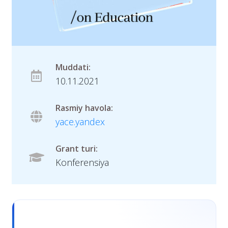
Muddati:
10.11.2021
Rasmiy havola:
yace.yandex
Grant turi:
Konferensiya