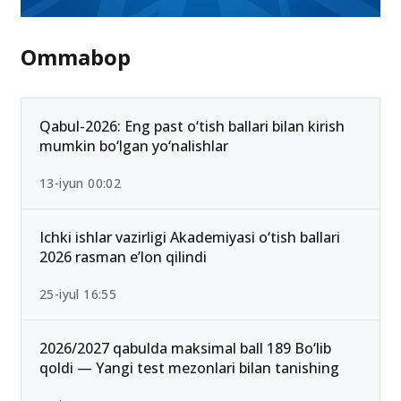
Ommabop
Qabul-2026: Eng past o‘tish ballari bilan kirish
mumkin bo‘lgan yo‘nalishlar
13-iyun 00:02
Ichki ishlar vazirligi Akademiyasi o‘tish ballari
2026 rasman e’lon qilindi
25-iyul 16:55