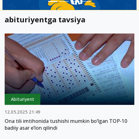
abituriyentga tavsiya
Abituriyent
12.05.2025 21:49
Ona tili imtihonida tushishi mumkin bo‘lgan TOP-10
badiiy asar e’lon qilindi