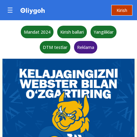
Kirish
Mandat 2024
Kirish ballari
Yangiliklar
DTM testlar
Reklama