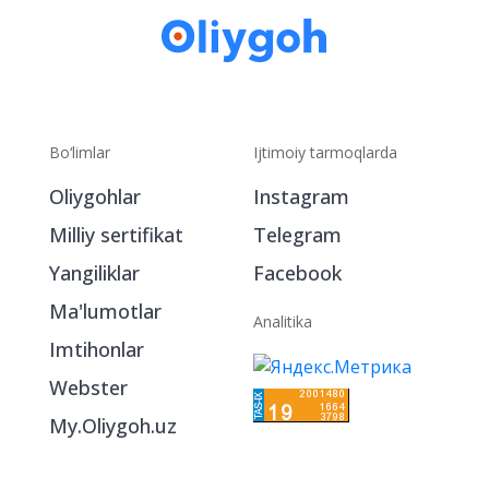
Bo‘limlar
Ijtimoiy tarmoqlarda
Oliygohlar
Instagram
Milliy sertifikat
Telegram
Yangiliklar
Facebook
Ma'lumotlar
Analitika
Imtihonlar
Webster
My.Oliygoh.uz