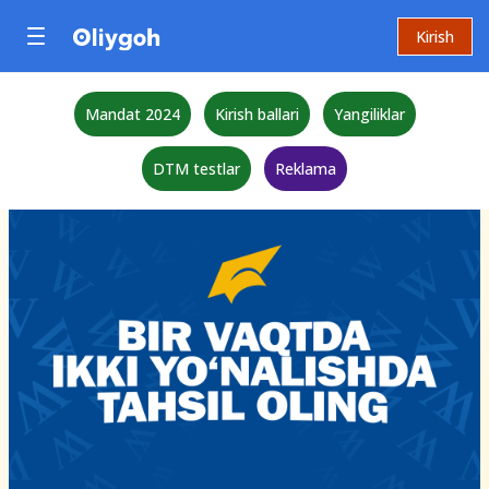
Kirish
Mandat 2024
Kirish ballari
Yangiliklar
DTM testlar
Reklama