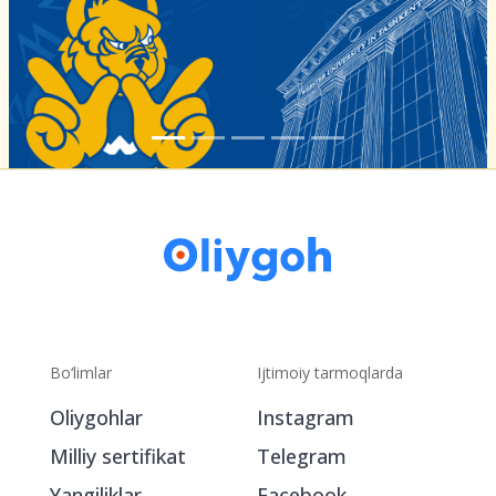
Bo‘limlar
Ijtimoiy tarmoqlarda
Oliygohlar
Instagram
Milliy sertifikat
Telegram
Yangiliklar
Facebook