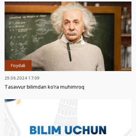
Foydali
29.06.2024 17:09
Tasavvur bilimdan ko‘ra muhimroq