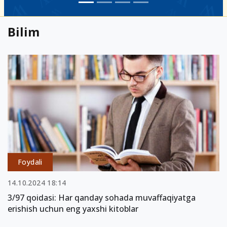
Bilim
Foydali
14.10.2024 18:14
3/97 qoidasi: Har qanday sohada muvaffaqiyatga
erishish uchun eng yaxshi kitoblar