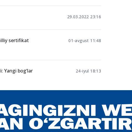
aqiyatga
14.10.2024 18:14
29.03.2022 23:16
liy sertifikat
01-avgust 11:48
: Yangi bog‘lar
24-iyul 18:13