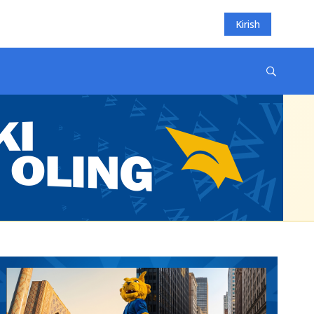
Kirish