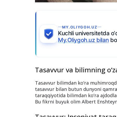
Tasavvur va bilimning o‘za