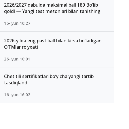
2026/2027 qabulda maksimal ball 189 Bo‘lib
qoldi — Yangi test mezonlari bilan tanishing
15-iyun 10:27
2026-yilda eng past ball bilan kirsa bo‘ladigan
OTMlar ro‘yxati
26-iyun 10:01
Chet tili sertifikatlari bo‘yicha yangi tartib
tasdiqlandi
16-iyun 16:02