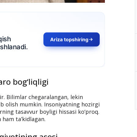
ro bog‘liqligi