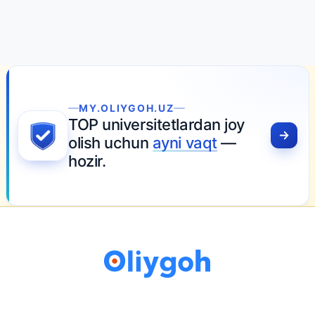
MY.OLIYGOH.UZ
TOP universitetlardan joy
olish uchun
ayni vaqt
—
hozir.