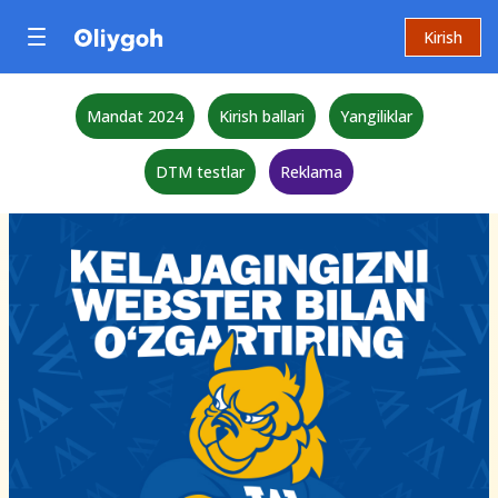
Kirish
Mandat 2024
Kirish ballari
Yangiliklar
DTM testlar
Reklama