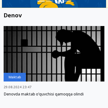
Denov
Maktab
29.08.2024 23:47
Denovda maktab o‘quvchisi qamoqqa olindi