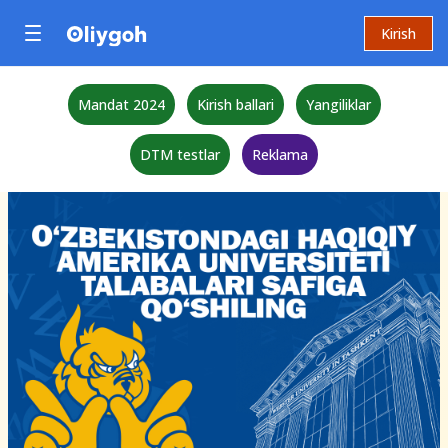
Kirish
Mandat 2024
Kirish ballari
Yangiliklar
DTM testlar
Reklama