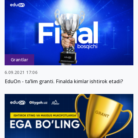
Grantlar
6.09.2021 17:06
EduOn - ta’lim granti. Finalda kimlar ishtirok etadi?