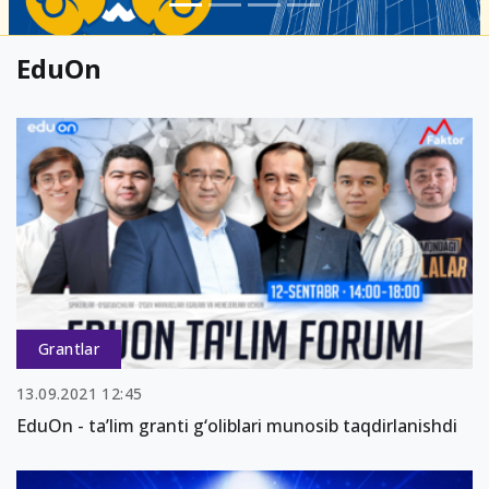
EduOn
Grantlar
13.09.2021 12:45
EduOn - ta’lim granti g‘oliblari munosib taqdirlanishdi