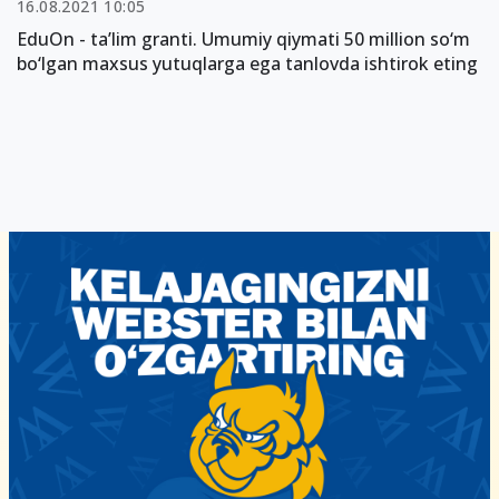
16.08.2021 10:05
EduOn - ta’lim granti. Umumiy qiymati 50 million so‘m
bo‘lgan maxsus yutuqlarga ega tanlovda ishtirok eting