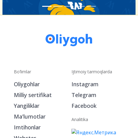
Bo‘limlar
Ijtimoiy tarmoqlarda
Oliygohlar
Instagram
Milliy sertifikat
Telegram
Yangiliklar
Facebook
Ma'lumotlar
Analitika
Imtihonlar