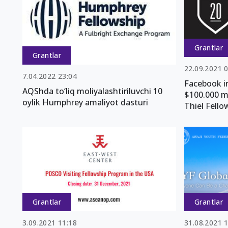
Grantlar
Grantlar
22.09.2021 
7.04.2022 23:04
Facebook i
AQShda to‘liq moliyalashtiriluvchi 10
$100.000 m
oylik Humphrey amaliyot dasturi
Thiel Fello
Grantlar
Grantlar
3.09.2021 11:18
31.08.2021 