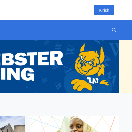
Kirish