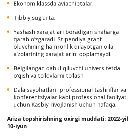
Ekonom klassda aviachiptalar;
Tibbiy sug‘urta;
Yashash xarajatlari boradigan shaharga
qarab o‘zgaradi. Stipendiya grant
oluvchining hamrohlik qilayotgan oila
a’zolarining xarajatlarini qoplamaydi.
Belgilangan qabul qiluvchi universitetda
o‘qish va to‘lovlarni to‘lash.
Dala sayohatlari, professional tashriflar va
konferentsiyalar kabi professional faoliyat
uchun Kasbiy rivojlanish uchun nafaqa.
Ariza topshirishning oxirgi muddati:
2022-yil
10-iyun