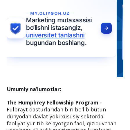
Umumiy na’lumotlar:
The Humphrey Fellowship Program -
Fulbrayt dasturlaridan biri boʻlib butun
dunyodan davlat yoki xususiy sektorda
faoliyat yuritib kelayotgan faol, qiziquvchan