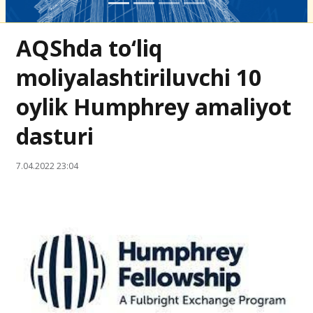
AQShda to‘liq
moliyalashtiriluvchi 10
oylik Humphrey amaliyot
dasturi
7.04.2022 23:04