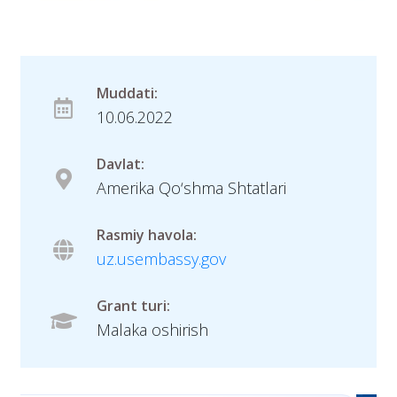
Muddati:
10.06.2022
Davlat:
Amerika Qo‘shma Shtatlari
Rasmiy havola:
uz.usembassy.gov
Grant turi:
Malaka oshirish