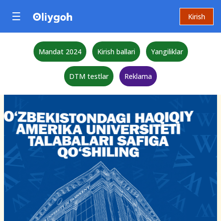
Kirish
Mandat 2024
Kirish ballari
Yangiliklar
DTM testlar
Reklama