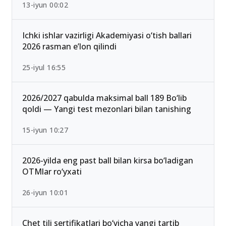
13-iyun 00:02
Ichki ishlar vazirligi Akademiyasi o‘tish ballari
2026 rasman e’lon qilindi
25-iyul 16:55
2026/2027 qabulda maksimal ball 189 Bo‘lib
qoldi — Yangi test mezonlari bilan tanishing
15-iyun 10:27
2026-yilda eng past ball bilan kirsa bo‘ladigan
OTMlar ro‘yxati
26-iyun 10:01
Chet tili sertifikatlari bo‘yicha yangi tartib