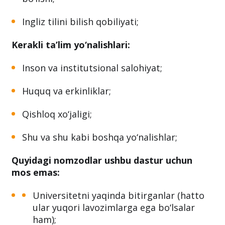
Ingliz tilini bilish qobiliyati;
Kerakli ta’lim yo‘nalishlari:
Inson va institutsional salohiyat;
Huquq va erkinliklar;
Qishloq xo‘jaligi;
Shu va shu kabi boshqa yo‘nalishlar;
Quyidagi nomzodlar ushbu dastur uchun
mos emas:
Universitetni yaqinda bitirganlar (hatto
ular yuqori lavozimlarga ega bo‘lsalar
ham);