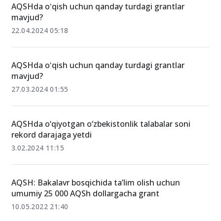
AQSHda oʻqish uchun qanday turdagi grantlar
mavjud?
22.04.2024 05:18
AQSHda oʻqish uchun qanday turdagi grantlar
mavjud?
27.03.2024 01:55
AQSHda o‘qiyotgan o‘zbekistonlik talabalar soni
rekord darajaga yetdi
3.02.2024 11:15
AQSH: Bakalavr bosqichida ta’lim olish uchun
umumiy 25 000 AQSh dollargacha grant
10.05.2022 21:40