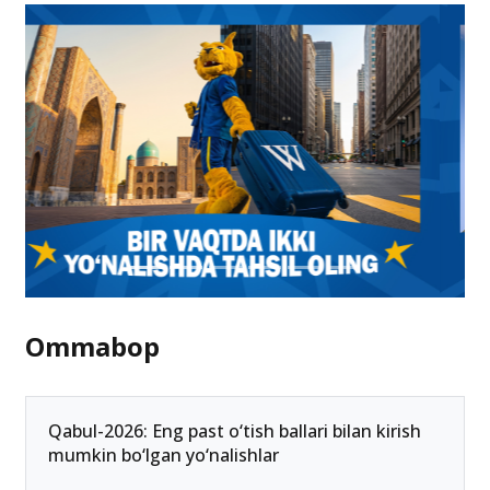
Ommabop
Qabul-2026: Eng past o‘tish ballari bilan kirish
mumkin bo‘lgan yo‘nalishlar