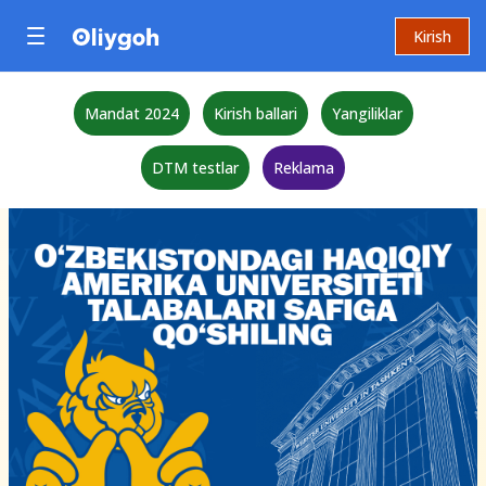
Kirish
Mandat 2024
Kirish ballari
Yangiliklar
DTM testlar
Reklama