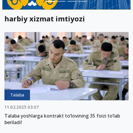
harbiy xizmat imtiyozi
Talaba
11.02.2025 03:07
Talaba yoshlarga kontrakt to‘lovining 35 foizi to‘lab
beriladi!