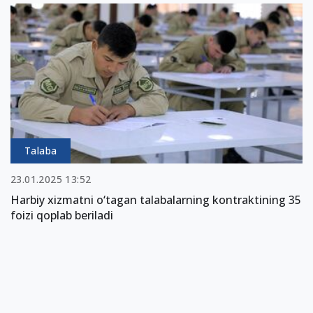
Talaba
23.01.2025 13:52
Harbiy xizmatni o‘tagan talabalarning kontraktining 35
foizi qoplab beriladi