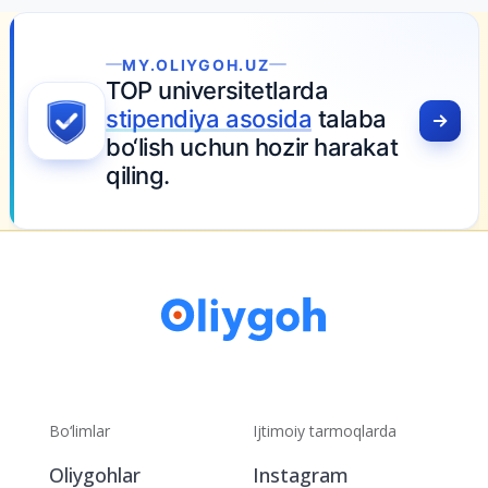
MY.OLIYGOH.UZ
TOP universitetlarda
stipendiya asosida
talaba
bo‘lish uchun hozir harakat
qiling.
Bo‘limlar
Ijtimoiy tarmoqlarda
Oliygohlar
Instagram