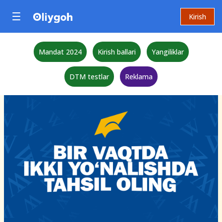
Kirish
Mandat 2024
Kirish ballari
Yangiliklar
DTM testlar
Reklama