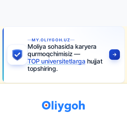
MY.OLIYGOH.UZ
Moliya sohasida karyera
qurmoqchimisiz —
TOP universitetlarga
hujjat
topshiring.