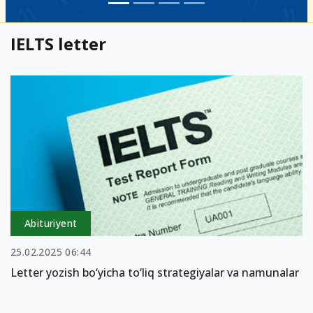
IELTS letter
Abituriyent
25.02.2025 06:44
Letter yozish bo‘yicha to‘liq strategiyalar va namunalar