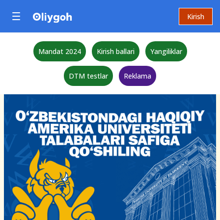
Kirish
Mandat 2024
Kirish ballari
Yangiliklar
DTM testlar
Reklama