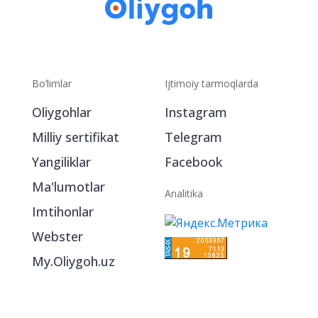
Bo‘limlar
Ijtimoiy tarmoqlarda
Oliygohlar
Instagram
Milliy sertifikat
Telegram
Yangiliklar
Facebook
Ma'lumotlar
Analitika
Imtihonlar
Webster
My.Oliygoh.uz