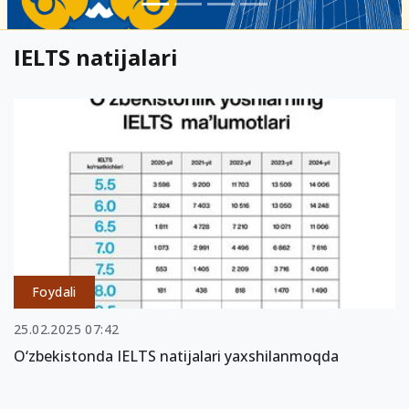
IELTS natijalari
Foydali
25.02.2025 07:42
O‘zbekistonda IELTS natijalari yaxshilanmoqda