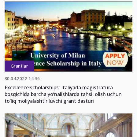
Grantlar
30.04.2022 14:36
Excellence scholarships: Italiyada magistratura
bosqichida barcha yo‘nalishlarda tahsil olish uchun
to‘liq moliyalashtiriluvchi grant dasturi