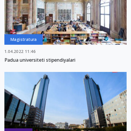
Magistratura
1.04.2022 11:46
Padua universiteti stipendiyalari