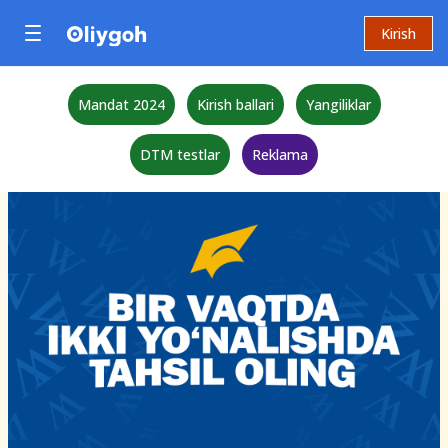
Kirish
Mandat 2024
Kirish ballari
Yangiliklar
DTM testlar
Reklama