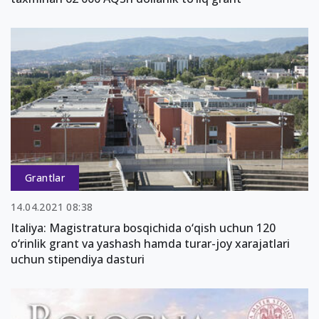
Grantlar
14.04.2021 08:38
Italiya: Magistratura bosqichida o‘qish uchun 120
o‘rinlik grant va yashash hamda turar-joy xarajatlari
uchun stipendiya dasturi