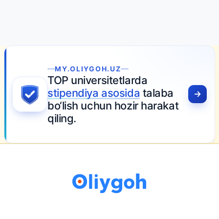
MY.OLIYGOH.UZ
TOP universitetlarda
stipendiya asosida
talaba
bo‘lish uchun hozir harakat
qiling.