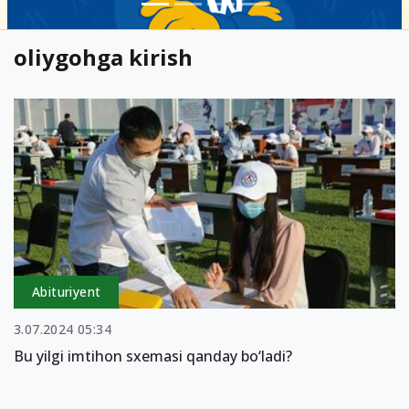
oliygohga kirish
Abituriyent
3.07.2024 05:34
Bu yilgi imtihon sxemasi qanday bo‘ladi?