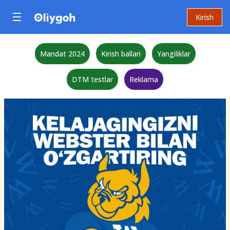
Kirish
Mandat 2024
Kirish ballari
Yangiliklar
DTM testlar
Reklama