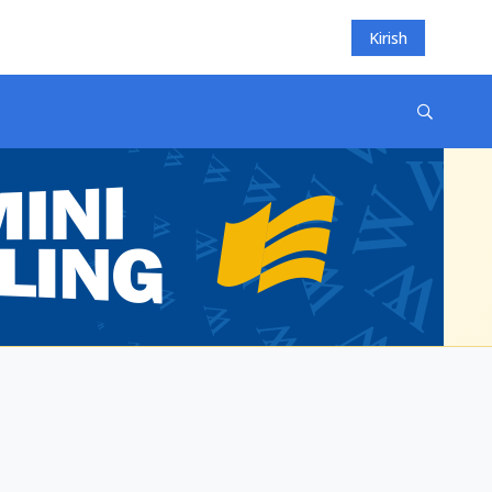
Kirish