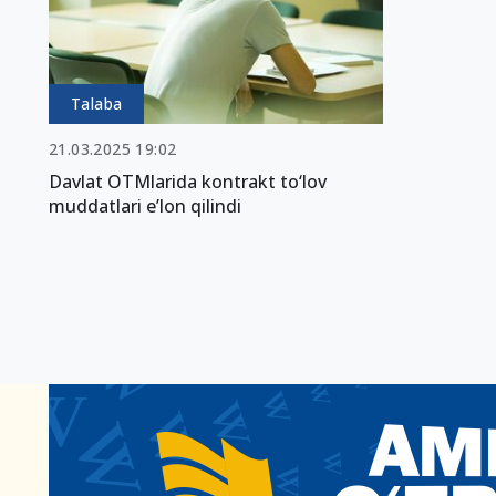
Talaba
21.03.2025 19:02
Davlat OTMlarida kontrakt to‘lov
muddatlari e’lon qilindi